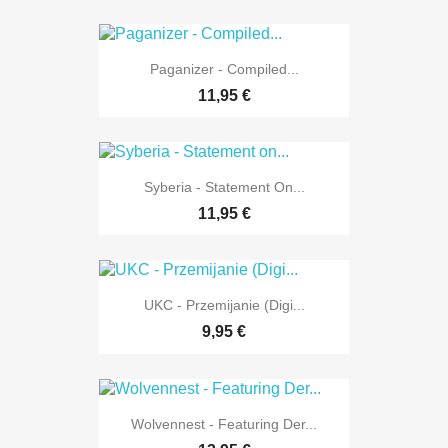
Paganizer - Compiled...
11,95 €
Syberia - Statement On...
11,95 €
UKC - Przemijanie (Digi...
9,95 €
Wolvennest - Featuring Der...