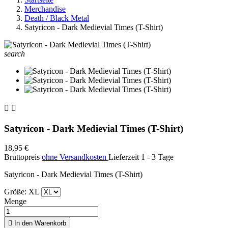
Merchandise
Death / Black Metal
Satyricon - Dark Medievial Times (T-Shirt)
search


Satyricon - Dark Medievial Times (T-Shirt)
18,95 €
Bruttopreis
ohne Versandkosten
Lieferzeit 1 - 3 Tage
Satyricon - Dark Medievial Times (T-Shirt)
Größe: XL
Menge

In den Warenkorb