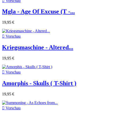

Vorschau
Mgla - Age Of Excuse (T -...
19,95 €

Vorschau
Kriegsmaschine - Altered...
19,95 €

Vorschau
Amorphis - Skulls ( T-Shirt )
19,95 €

Vorschau