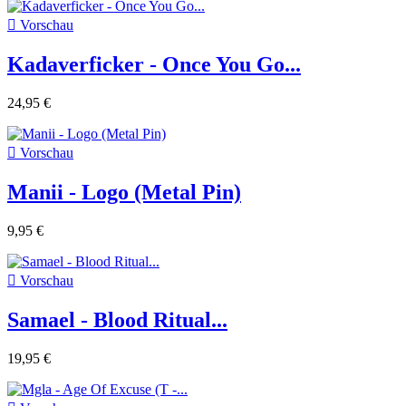

Vorschau
Kadaverficker - Once You Go...
24,95 €

Vorschau
Manii - Logo (Metal Pin)
9,95 €

Vorschau
Samael - Blood Ritual...
19,95 €