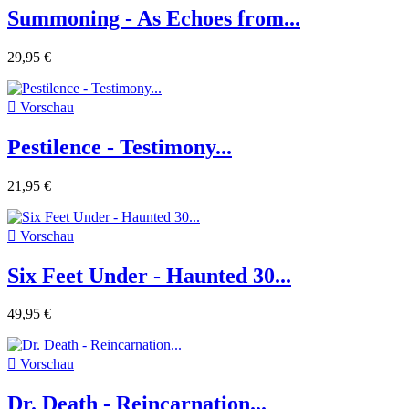
Summoning - As Echoes from...
29,95 €

Vorschau
Pestilence - Testimony...
21,95 €

Vorschau
Six Feet Under - Haunted 30...
49,95 €

Vorschau
Dr. Death - Reincarnation...