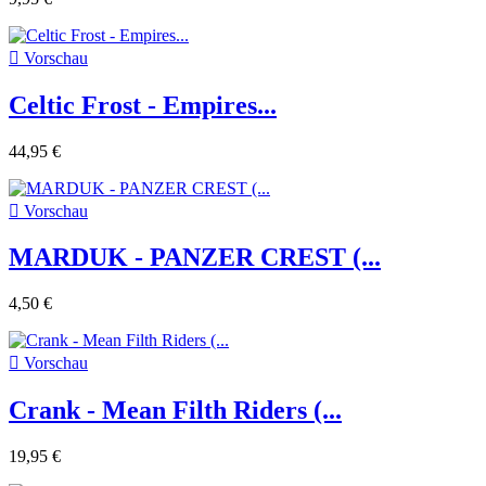

Vorschau
Celtic Frost - Empires...
44,95 €

Vorschau
MARDUK - PANZER CREST (...
4,50 €

Vorschau
Crank - Mean Filth Riders (...
19,95 €