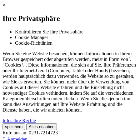
×
Ihre Privatsphäre
Kontrollieren Sie Ihre Privatsphäre
Cookie Manager
Cookie-Richtlinien
Wenn Sie eine Website besuchen, können Informationen in Ihrem
Browser gespeichert oder abgerufen werden, meist in Form von \
"Cookies \". Diese Informationen, die sich auf Sie, Ihre Präferenzen
oder Ihr Internet-Gerät (Computer, Tablet oder Handy) beziehen,
werden hauptsächlich dazu verwendet, die Website so zu gestalten,
wie Sie es erwarten. Sie können mehr über die Verwendung von
Cookies auf dieser Website erfahren und die Einstellung nicht
notwendiger Cookies verhindern, indem Sie auf die verschiedenen
Kategorienüberschriften unten klicken. Wenn Sie dies jedoch tun,
kann dies Auswirkungen auf Ihre Website-Erfahrung und die
Dienste haben, die wir anbieten können.
Info: Ihre Rechte
speichern
Alles erlauben
Rufe uns an:
0231-7214723

Anmelden