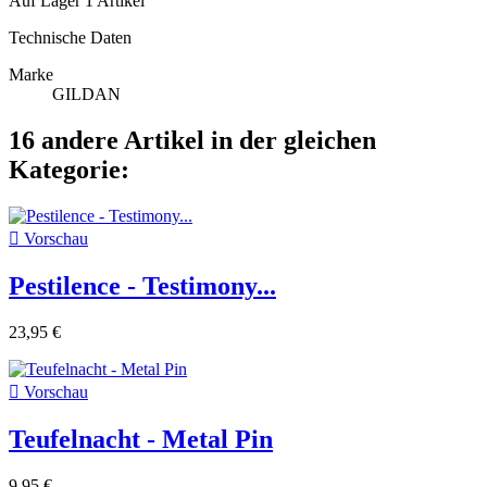
Auf Lager
1 Artikel
Technische Daten
Marke
GILDAN
16 andere Artikel in der gleichen
Kategorie:

Vorschau
Pestilence - Testimony...
23,95 €

Vorschau
Teufelnacht - Metal Pin
9,95 €