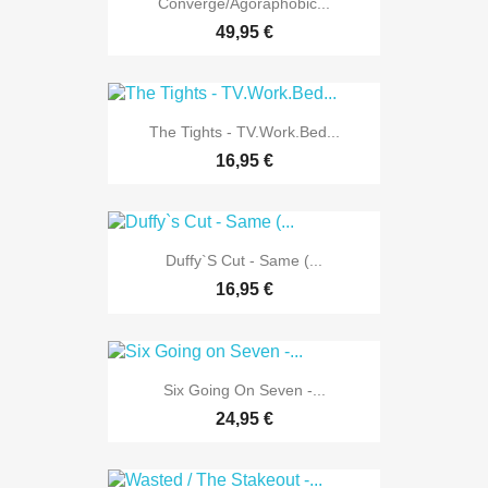
Converge/Agoraphobic...
49,95 €
The Tights - TV.Work.Bed...
16,95 €
Duffy`s Cut - Same (...
16,95 €
Six Going On Seven -...
24,95 €