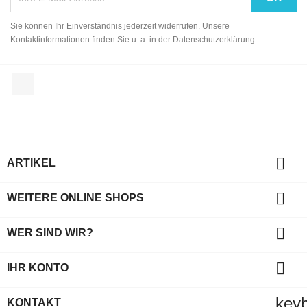
Sie können Ihr Einverständnis jederzeit widerrufen. Unsere
Kontaktinformationen finden Sie u. a. in der Datenschutzerklärung.
Facebook

ARTIKEL

WEITERE ONLINE SHOPS

WER SIND WIR?

IHR KONTO
key
KONTAKT