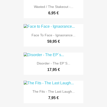
Wasted / The Stakeout -...
6,95 €
Face To Face - Ignaorance...
59,95 €
Disorder - The EP´s...
17,95 €
The Fits - The Last Laugh...
7,95 €