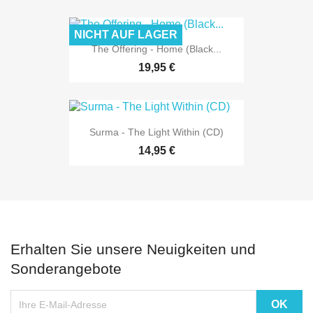
NICHT AUF LAGER
The Offering - Home (Black...
19,95 €
Surma - The Light Within (CD)
14,95 €
Erhalten Sie unsere Neuigkeiten und
Sonderangebote