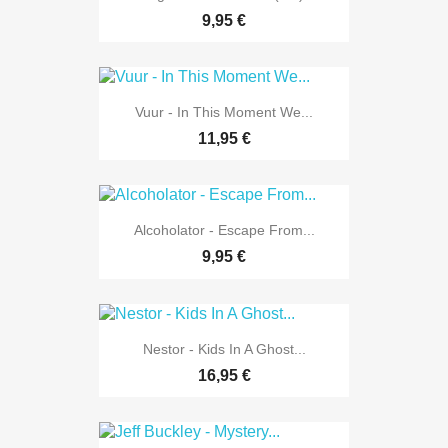
9,95 €
Vuur - In This Moment We...
11,95 €
Alcoholator - Escape From...
9,95 €
Nestor - Kids In A Ghost...
16,95 €