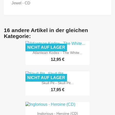
Jewel - CD
16 andere Artikel in der gleichen
Kategorie:
NICHT AUF LAGER
Atlantean Kodex - The White...
12,95 €
NICHT AUF LAGER
Skull Pit - Skull Pit...
17,95 €
Inglorious - Heroine (CD)