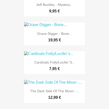
Jeff Buckley - Mystery...
9,95 €
Grave Digger - Bone...
19,95 €
Cardinals Folly/Lucifer´s...
7,95 €
The Dark Side Of The Moon -...
12,99 €