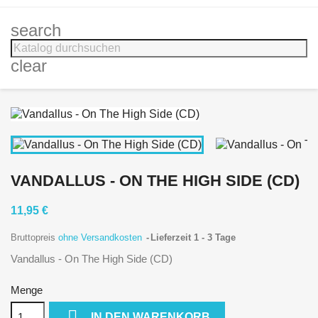
search
clear
VANDALLUS - ON THE HIGH SIDE (CD)
11,95 €
Bruttopreis
ohne Versandkosten
Lieferzeit 1 - 3 Tage
Vandallus - On The High Side (CD)
Menge

IN DEN WARENKORB