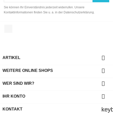
Sie können Ihr Einverständnis jederzeit widerrufen. Unsere
Kontaktinformationen finden Sie u. a. in der Datenschutzerklärung.
Facebook

ARTIKEL

WEITERE ONLINE SHOPS

WER SIND WIR?

IHR KONTO
key
KONTAKT