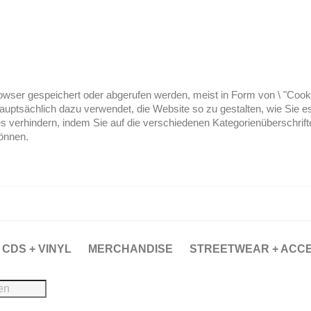
ser gespeichert oder abgerufen werden, meist in Form von \ "Cookies
hauptsächlich dazu verwendet, die Website so zu gestalten, wie Sie
es verhindern, indem Sie auf die verschiedenen Kategorienüberschrif
können.
CDS + VINYL
MERCHANDISE
STREETWEAR + ACC