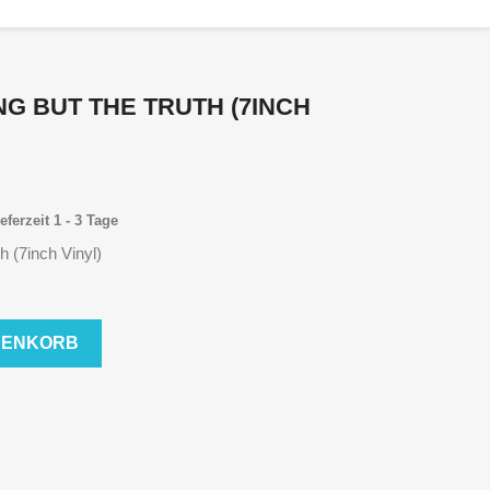
NG BUT THE TRUTH (7INCH
eferzeit 1 - 3 Tage
h (7inch Vinyl)
RENKORB