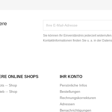
ere
Sie können Ihr Einverständnis jederzeit widerrufe
Kontaktinformationen finden Sie u. a. in der Daten
ERE ONLINE SHOPS
IHR KONTO
ots -- Shop
Persönliche Infos
ieb -- Shop
Bestellungen
Rechnungskorrekturen
Adressen
Benachrichtigungen