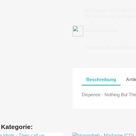
Lieferung & Versandkoste
Der Versand ist ab einen
Bezahlungsarten
Probleme mit dem Bestel
Beschreibung
Arti
Dispense - Nothing But The 
 Kategorie: