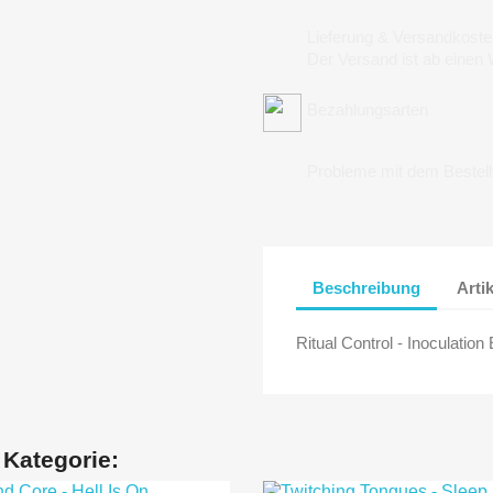
Lieferung & Versandkoste
Der Versand ist ab einen
Bezahlungsarten
Probleme mit dem Bestel
Beschreibung
Arti
Ritual Control - Inoculation
 Kategorie: