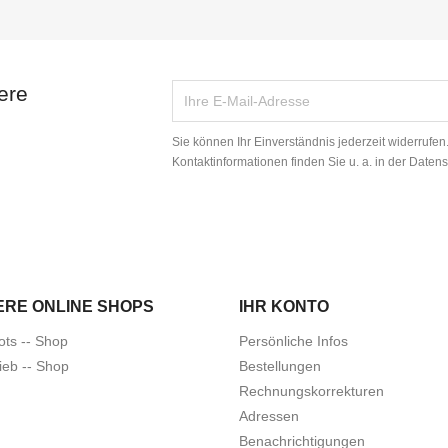
ere
Sie können Ihr Einverständnis jederzeit widerrufe
Kontaktinformationen finden Sie u. a. in der Daten
ERE ONLINE SHOPS
IHR KONTO
ots -- Shop
Persönliche Infos
ieb -- Shop
Bestellungen
Rechnungskorrekturen
Adressen
Benachrichtigungen