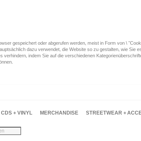
ser gespeichert oder abgerufen werden, meist in Form von \ "Cookies
hauptsächlich dazu verwendet, die Website so zu gestalten, wie Sie
es verhindern, indem Sie auf die verschiedenen Kategorienüberschrif
können.
CDS + VINYL
MERCHANDISE
STREETWEAR + ACC