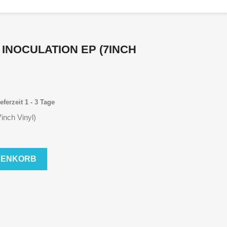
 INOCULATION EP (7INCH
eferzeit 1 - 3 Tage
7inch Vinyl)
RENKORB