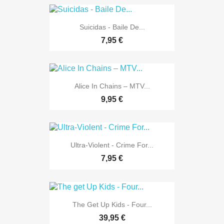
Suicidas - Baile De...
7,95 €
Alice In Chains – MTV...
9,95 €
Ultra-Violent - Crime For...
7,95 €
The Get Up Kids - Four...
39,95 €