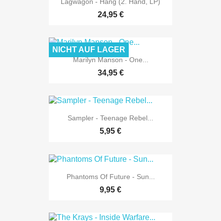
Lagwagon - Hang (2. Hand, LP)
24,95 €
NICHT AUF LAGER
Marilyn Manson - One...
34,95 €
Sampler - Teenage Rebel...
5,95 €
Phantoms Of Future - Sun...
9,95 €