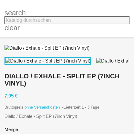
search
clear
DIALLO / EXHALE - SPLIT EP (7INCH
VINYL)
7,95 €
Bruttopreis
ohne Versandkosten
Lieferzeit 1 - 3 Tage
Diallo / Exhale - Split EP (7inch Vinyl)
Menge