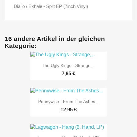
Diallo / Exhale - Split EP (7inch Vinyl)
16 andere Artikel in der gleichen
Kategorie:
The Ugly Kings - Strange,...
7,95 €
Pennywise - From The Ashes...
12,95 €