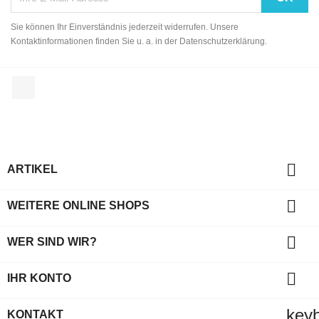
Sie können Ihr Einverständnis jederzeit widerrufen. Unsere
Kontaktinformationen finden Sie u. a. in der Datenschutzerklärung.
Facebook

ARTIKEL

WEITERE ONLINE SHOPS

WER SIND WIR?

IHR KONTO
key
KONTAKT