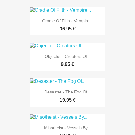
Cradle Of Filth - Vempire...
36,95 €
Objector - Creators Of...
9,95 €
Desaster - The Fog Of...
19,95 €
Misotheist - Vessels By...