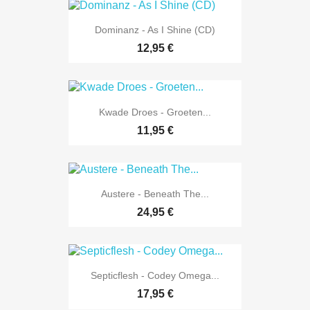
Dominanz - As I Shine (CD)
12,95 €
Kwade Droes - Groeten...
11,95 €
Austere - Beneath The...
24,95 €
Septicflesh - Codey Omega...
17,95 €