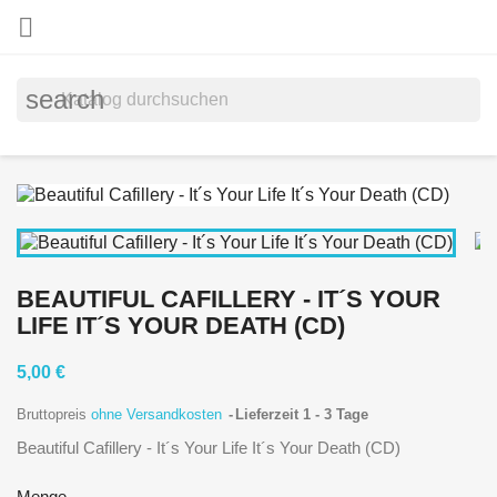

search
BEAUTIFUL CAFILLERY - IT´S YOUR
LIFE IT´S YOUR DEATH (CD)
5,00 €
Bruttopreis
ohne Versandkosten
Lieferzeit 1 - 3 Tage
Beautiful Cafillery - It´s Your Life It´s Your Death (CD)
Menge