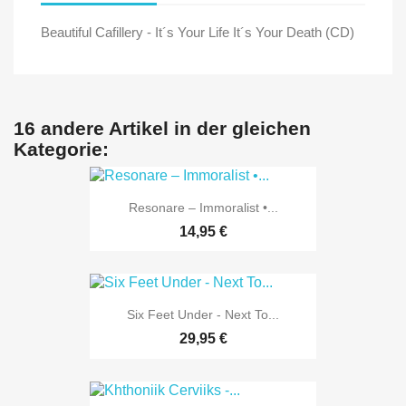
Beautiful Cafillery - It´s Your Life It´s Your Death (CD)
16 andere Artikel in der gleichen
Kategorie:
Resonare ‎– Immoralist •...
14,95 €
Six Feet Under - Next To...
29,95 €