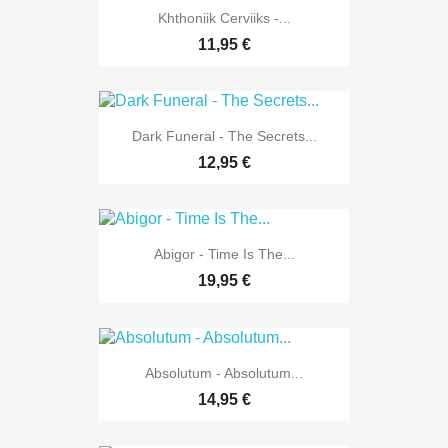
Khthoniik Cerviiks -...
11,95 €
Dark Funeral - The Secrets...
12,95 €
Abigor - Time Is The...
19,95 €
Absolutum - Absolutum...
14,95 €