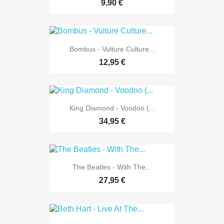
9,90 €
Bombus - Vulture Culture...
12,95 €
King Diamond - Voodoo (...
34,95 €
The Beatles - With The...
27,95 €