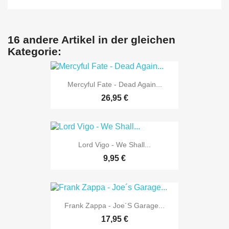
16 andere Artikel in der gleichen
Kategorie:
Mercyful Fate - Dead Again...
26,95 €
Lord Vigo - We Shall...
9,95 €
Frank Zappa - Joe´s Garage...
17,95 €