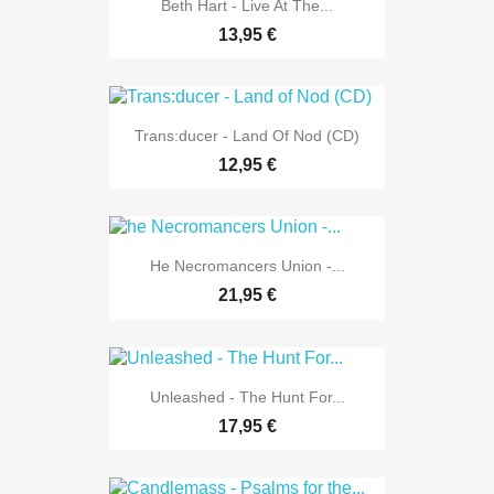
Beth Hart - Live At The...
13,95 €
Trans:ducer - Land Of Nod (CD)
12,95 €
He Necromancers Union -...
21,95 €
Unleashed - The Hunt For...
17,95 €