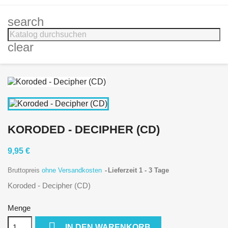
search
clear
KORODED - DECIPHER (CD)
9,95 €
Bruttopreis
ohne Versandkosten
Lieferzeit 1 - 3 Tage
Koroded - Decipher (CD)
Menge

IN DEN WARENKORB