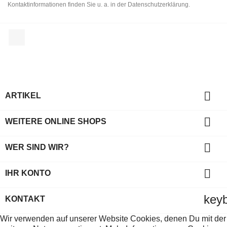
Kontaktinformationen finden Sie u. a. in der Datenschutzerklärung.
Facebook

ARTIKEL

WEITERE ONLINE SHOPS

WER SIND WIR?

IHR KONTO
key
KONTAKT
Wir verwenden auf unserer Website Cookies, denen Du mit der