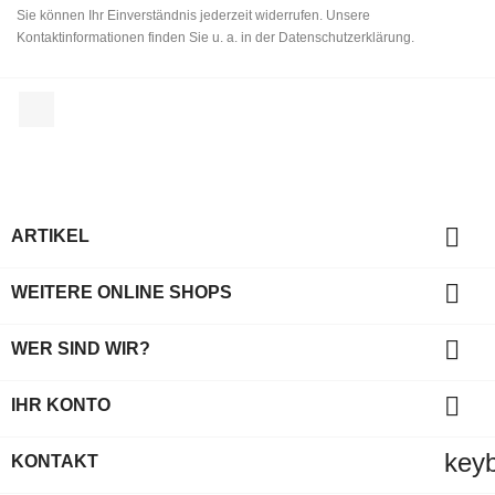
Sie können Ihr Einverständnis jederzeit widerrufen. Unsere
Kontaktinformationen finden Sie u. a. in der Datenschutzerklärung.
Facebook

ARTIKEL

WEITERE ONLINE SHOPS

WER SIND WIR?

IHR KONTO
key
KONTAKT