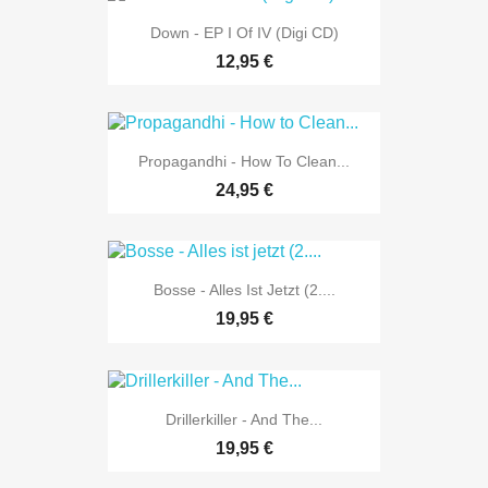
Down - EP I Of IV (Digi CD)
12,95 €
Propagandhi - How To Clean...
24,95 €
Bosse - Alles Ist Jetzt (2....
19,95 €
Drillerkiller - And The...
19,95 €