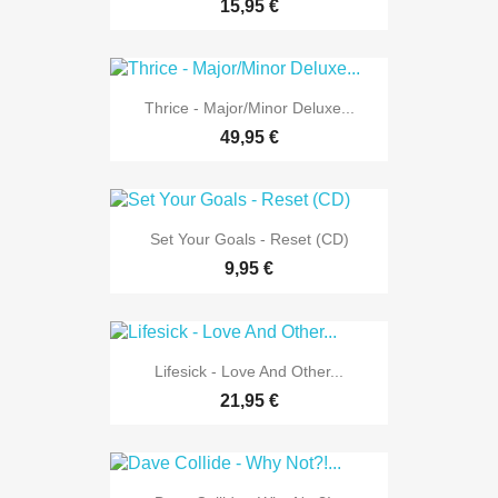
15,95 €
Thrice - Major/Minor Deluxe...
49,95 €
Set Your Goals - Reset (CD)
9,95 €
Lifesick - Love And Other...
21,95 €