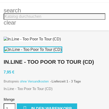
search
clear
IN.LINE - TOO POOR TO TOUR (CD)
7,95 €
Bruttopreis
ohne Versandkosten
Lieferzeit 1 - 3 Tage
In.Line - Too Poor To Tour (CD)
Menge

IN DEN WARENKORB