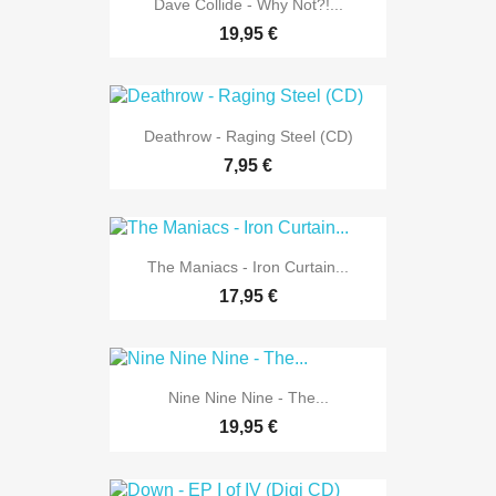
Dave Collide - Why Not?!...
19,95 €
Deathrow - Raging Steel (CD)
7,95 €
The Maniacs - Iron Curtain...
17,95 €
Nine Nine Nine - The...
19,95 €