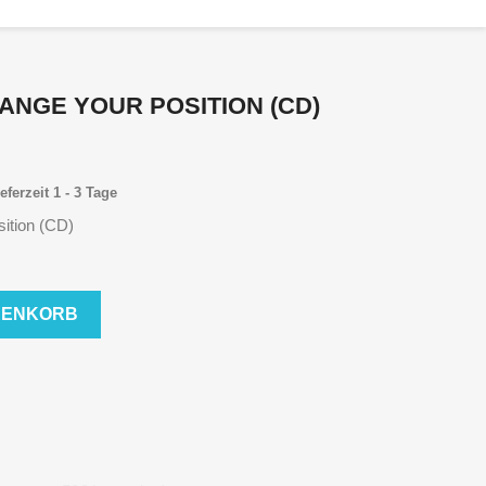
HANGE YOUR POSITION (CD)
eferzeit 1 - 3 Tage
ition (CD)
RENKORB