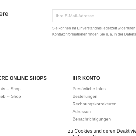
ere
Sie können Ihr Einverständnis jederzeit widerrufe
Kontaktinformationen finden Sie u. a. in der Daten
ERE ONLINE SHOPS
IHR KONTO
ots -- Shop
Persönliche Infos
ieb -- Shop
Bestellungen
Rechnungskorrekturen
Adressen
Benachrichtigungen
zu Cookies und deren Deaktivie