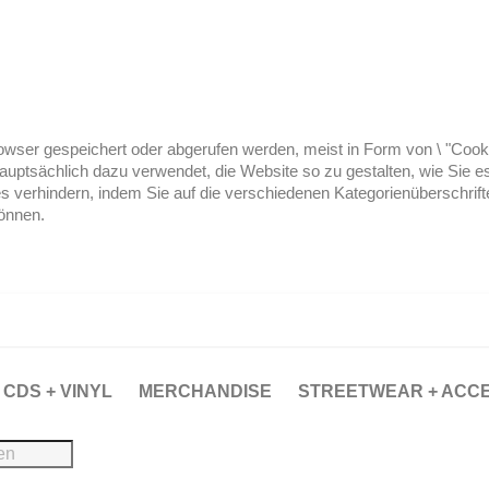
ser gespeichert oder abgerufen werden, meist in Form von \ "Cookies
hauptsächlich dazu verwendet, die Website so zu gestalten, wie Sie
es verhindern, indem Sie auf die verschiedenen Kategorienüberschrif
können.
CDS + VINYL
MERCHANDISE
STREETWEAR + ACC