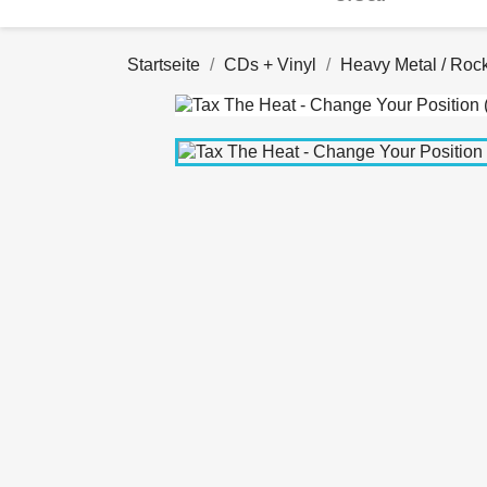
Startseite
CDs + Vinyl
Heavy Metal / Roc