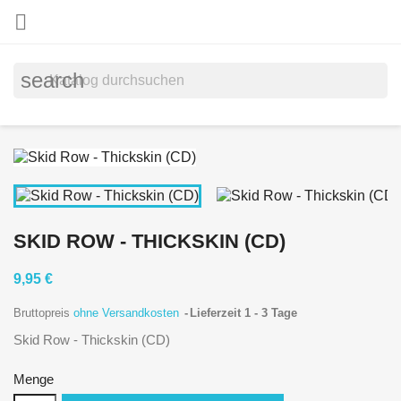

search
SKID ROW - THICKSKIN (CD)
9,95 €
Bruttopreis
ohne Versandkosten
Lieferzeit 1 - 3 Tage
Skid Row - Thickskin (CD)
Menge