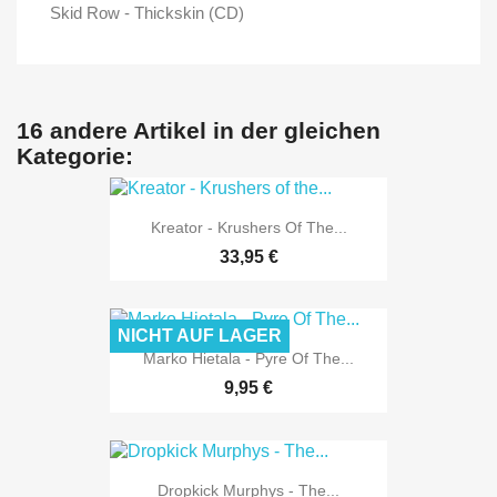
Skid Row - Thickskin (CD)
16 andere Artikel in der gleichen
Kategorie:
Kreator - Krushers Of The...
33,95 €
NICHT AUF LAGER
Marko Hietala - Pyre Of The...
9,95 €
Dropkick Murphys - The...