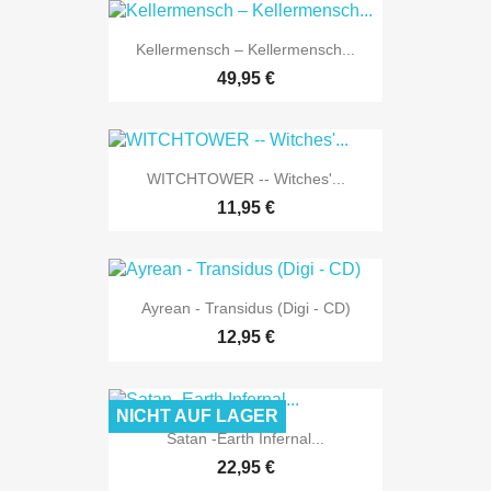
Kellermensch – Kellermensch...
49,95 €
WITCHTOWER -- Witches'...
11,95 €
Ayrean - Transidus (Digi - CD)
12,95 €
NICHT AUF LAGER
Satan -Earth Infernal...
22,95 €