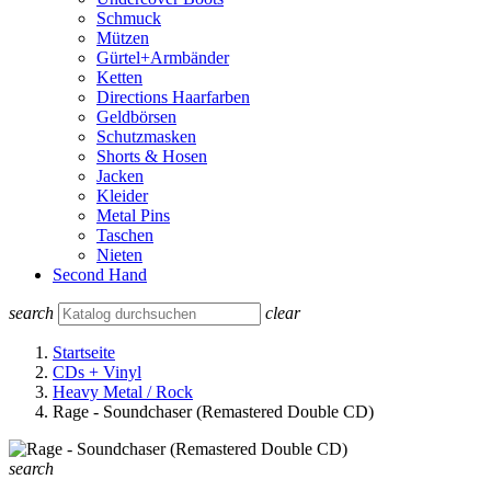
Schmuck
Mützen
Gürtel+Armbänder
Ketten
Directions Haarfarben
Geldbörsen
Schutzmasken
Shorts & Hosen
Jacken
Kleider
Metal Pins
Taschen
Nieten
Second Hand
search
clear
Startseite
CDs + Vinyl
Heavy Metal / Rock
Rage - Soundchaser (Remastered Double CD)
search