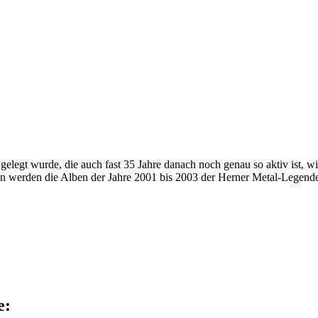
 gelegt wurde, die auch fast 35 Jahre danach noch genau so aktiv ist, w
erden die Alben der Jahre 2001 bis 2003 der Herner Metal-Legende 
e: