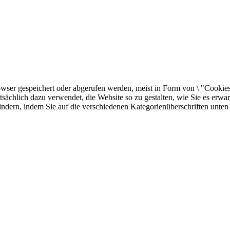
er gespeichert oder abgerufen werden, meist in Form von \ "Cookies \"
sächlich dazu verwendet, die Website so zu gestalten, wie Sie es erw
indern, indem Sie auf die verschiedenen Kategorienüberschriften unten