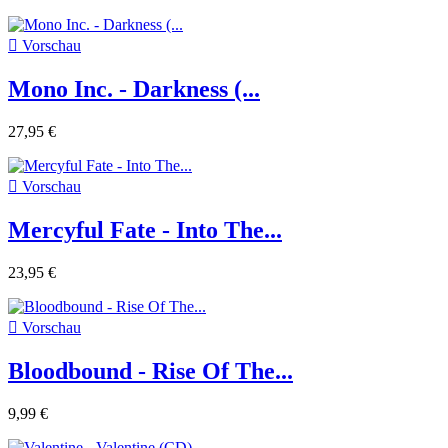

Vorschau
Mono Inc. - Darkness (...
27,95 €

Vorschau
Mercyful Fate - Into The...
23,95 €

Vorschau
Bloodbound - Rise Of The...
9,99 €