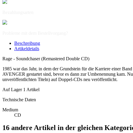
Bezahlungsarten
Probleme mit dem Bestellvorgang?
Beschreibung
Artikeldetails
Rage - Soundchaser (Remastered Double CD)
1985 war das Jahr, in dem der Grundstein für die Karriere einer Band
AVENGER gestartet sind, bevor es dann zur Umbenennung kam. Nun w
unveröffentlichten Titeln) auf Doppel-CDs neu veröffentlicht.
Auf Lager
1 Artikel
Technische Daten
Medium
CD
16 andere Artikel in der gleichen Kategori