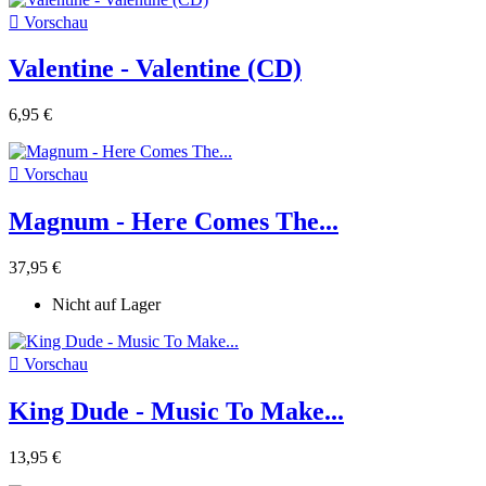

Vorschau
Valentine - Valentine (CD)
6,95 €

Vorschau
Magnum - Here Comes The...
37,95 €
Nicht auf Lager

Vorschau
King Dude - Music To Make...
13,95 €