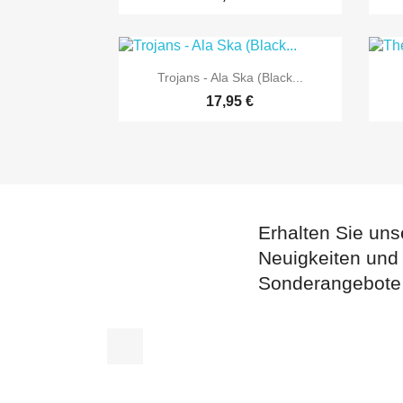

Vorschau
Trojans - Ala Ska (Black...
17,95 €
Erhalten Sie uns
Neuigkeiten und
Sonderangebote
Facebook