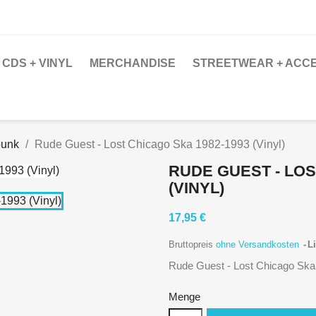
CDS + VINYL
MERCHANDISE
STREETWEAR + ACC
punk
Rude Guest - Lost Chicago Ska 1982-1993 (Vinyl)
RUDE GUEST - LOS
(VINYL)
17,95 €
Bruttopreis
ohne Versandkosten
Li
Rude Guest - Lost Chicago Ska 
Menge