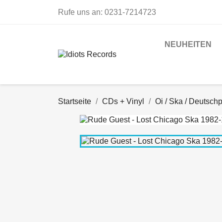
Rufe uns an:
0231-7214723
NEUHEITEN
Startseite
CDs + Vinyl
Oi / Ska / Deutsch