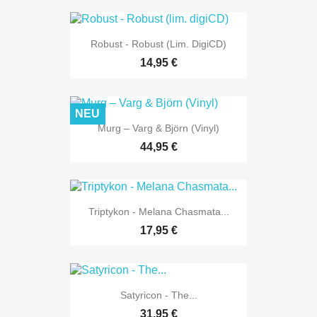
Robust - Robust (lim. DigiCD)
14,95 €
NEU
Murg ‎– Varg & Björn (Vinyl)
44,95 €
Triptykon - Melana Chasmata...
17,95 €
Satyricon - The...
31,95 €