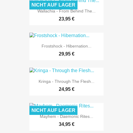
NICHT AUF LAGER
Wallachia - From Behind The...
23,95 €
Frostshock - Hibernation...
29,95 €
Kringa - Through The Flesh...
24,95 €
NICHT AUF LAGER
Mayhem - Daemonic Rites...
34,95 €