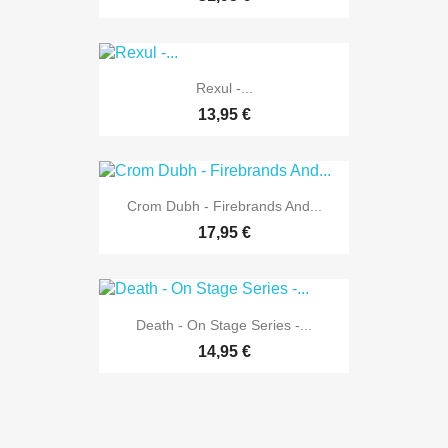
Rexul -...
13,95 €
Crom Dubh - Firebrands And...
17,95 €
Death - On Stage Series -...
14,95 €