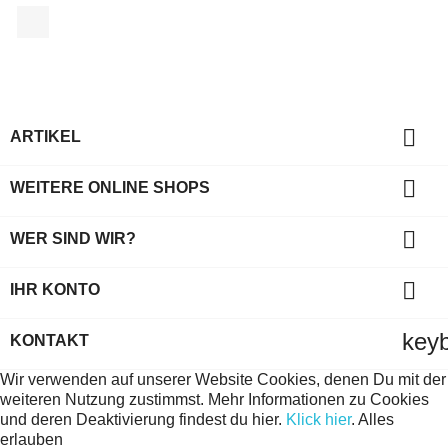
Facebook

ARTIKEL

WEITERE ONLINE SHOPS

WER SIND WIR?

IHR KONTO
key
KONTAKT
Wir verwenden auf unserer Website Cookies, denen Du mit der
weiteren Nutzung zustimmst. Mehr Informationen zu Cookies
und deren Deaktivierung findest du hier.
Klick hier
.
Alles
erlauben