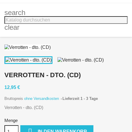
search
clear
VERROTTEN - DTO. (CD)
12,95 €
Bruttopreis
ohne Versandkosten
Lieferzeit 1 - 3 Tage
Verrotten - dto. (CD)
Menge

IN DEN WARENKORB