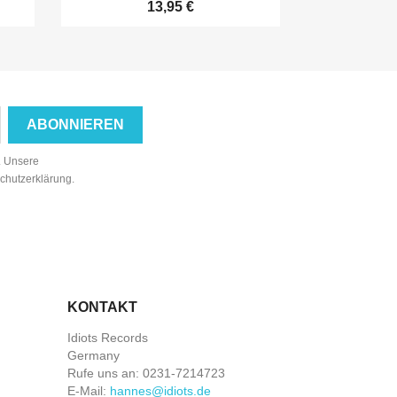
13,95 €
n. Unsere
schutzerklärung.
KONTAKT
Idiots Records
Germany
Rufe uns an:
0231-7214723
E-Mail:
hannes@idiots.de