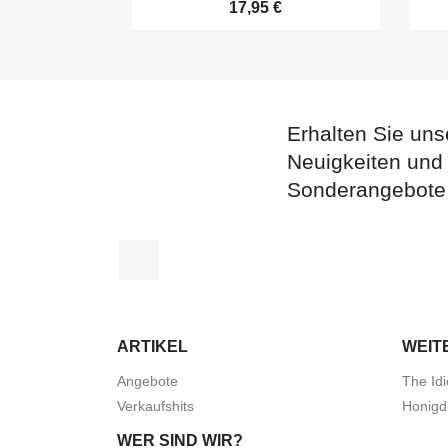
17,95 €
Erhalten Sie uns
Neuigkeiten und
Sonderangebote
Facebook
ARTIKEL
WEIT
Angebote
The Idi
Verkaufshits
Honigd
WER SIND WIR?