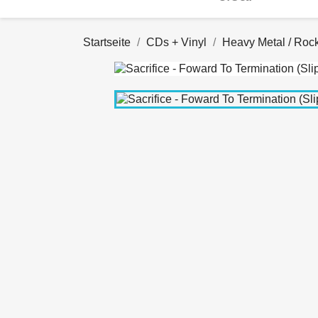
Startseite
CDs + Vinyl
Heavy Metal / Roc