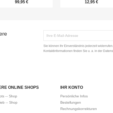
99,95 €
12,95 €
ere
Sie können Ihr Einverständnis jederzeit widerrufe
Kontaktinformationen finden Sie u. a. in der Daten
ERE ONLINE SHOPS
IHR KONTO
ots -- Shop
Persönliche Infos
ieb -- Shop
Bestellungen
Rechnungskorrekturen