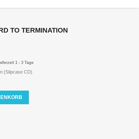
RD TO TERMINATION
eferzeit 1 - 3 Tage
on (Slipcase CD)
RENKORB