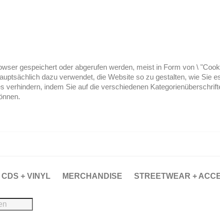
ser gespeichert oder abgerufen werden, meist in Form von \ "Cookies
hauptsächlich dazu verwendet, die Website so zu gestalten, wie Sie
es verhindern, indem Sie auf die verschiedenen Kategorienüberschrif
können.
CDS + VINYL
MERCHANDISE
STREETWEAR + ACC