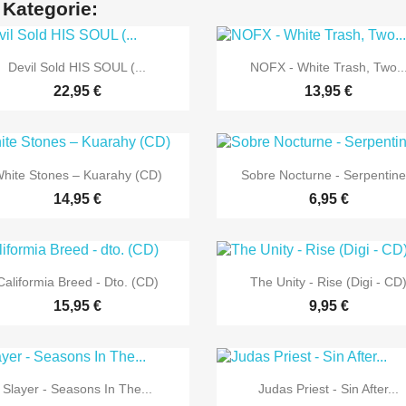
 Kategorie:


Vorschau
Vorschau
Devil Sold HIS SOUL (...
NOFX - White Trash, Two..
22,95 €
13,95 €


Vorschau
Vorschau
hite Stones – Kuarahy (CD)
Sobre Nocturne - Serpentine.
14,95 €
6,95 €


Vorschau
Vorschau
Califormia Breed - Dto. (CD)
The Unity - Rise (Digi - CD
15,95 €
9,95 €


Vorschau
Vorschau
Slayer - Seasons In The...
Judas Priest - Sin After...