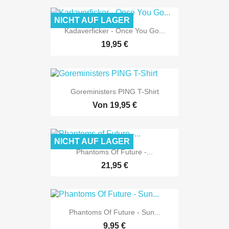
NICHT AUF LAGER
Kadaverficker - Once You Go...
19,95 €
Goreministers PING T-Shirt
Von
19,95 €
NICHT AUF LAGER
Phantoms Of Future -...
21,95 €
Phantoms Of Future - Sun...
9,95 €