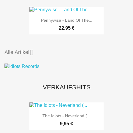
Pennywise - Land Of The...
22,95 €

Alle Artikel
VERKAUFSHITS
The Idiots - Neverland (...
9,95 €