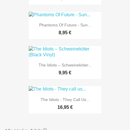
Phantoms Of Future - Sun...
8,95 €
The Idiots – Schweineköter...
9,95 €
The Idiots - They Call Us...
16,95 €