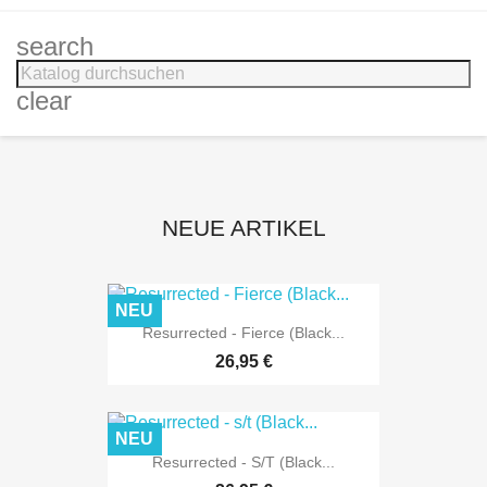
search
clear
NEUE ARTIKEL
NEU
Resurrected - Fierce (Black...
26,95 €
NEU
Resurrected - S/t (Black...