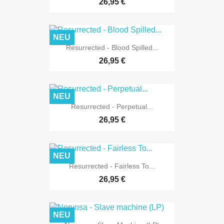
26,95 €
NEU
Resurrected - Blood Spilled...
26,95 €
NEU
Resurrected - Perpetual...
26,95 €
NEU
Resurrected - Fairless To...
26,95 €
NEU