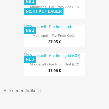
NEU
Moonspell - Far From God (LP)
NICHT AUF LAGER
26,95 €
NEU
Moonspell - Far From God...
27,95 €
NEU
Moonspell - Far From God (CD)
17,95 €

Alle neuen Artikel