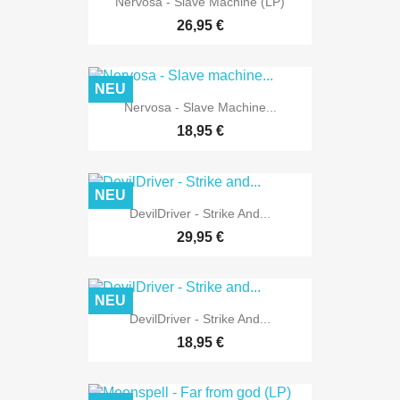
Nervosa - Slave Machine (LP)
26,95 €
NEU
Nervosa - Slave Machine...
18,95 €
NEU
DevilDriver - Strike And...
29,95 €
NEU
DevilDriver - Strike And...
18,95 €