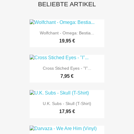
BELIEBTE ARTIKEL
Wolfchant - Omega: Bestia...
19,95 €
Cross Stiched Eyes - "I"...
7,95 €
U.K. Subs - Skull (T-Shirt)
17,95 €