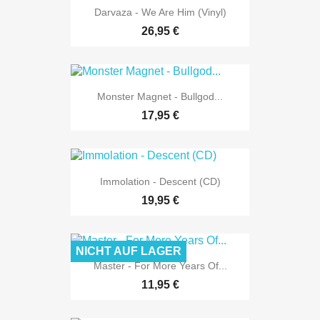
Darvaza - We Are Him (Vinyl)
26,95 €
Monster Magnet - Bullgod...
17,95 €
Immolation - Descent (CD)
19,95 €
NICHT AUF LAGER
Master - For More Years Of...
11,95 €