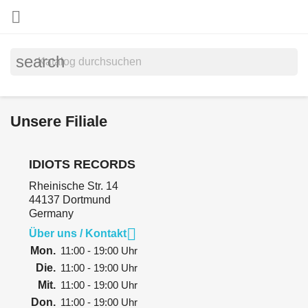

search
Unsere Filiale
IDIOTS RECORDS
Rheinische Str. 14
44137 Dortmund
Germany

Über uns / Kontakt
Mon.
11:00 - 19:00 Uhr
Die.
11:00 - 19:00 Uhr
Mit.
11:00 - 19:00 Uhr
Don.
11:00 - 19:00 Uhr