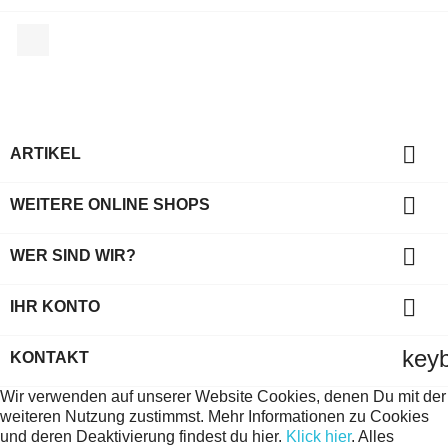
Facebook

ARTIKEL

WEITERE ONLINE SHOPS

WER SIND WIR?

IHR KONTO
key
KONTAKT
Wir verwenden auf unserer Website Cookies, denen Du mit der
weiteren Nutzung zustimmst. Mehr Informationen zu Cookies
und deren Deaktivierung findest du hier.
Klick hier
.
Alles