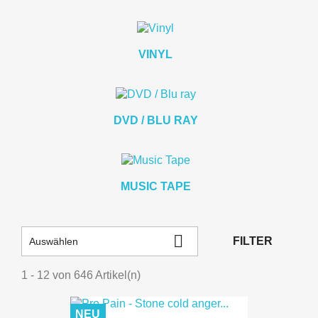
VINYL
DVD / BLU RAY
MUSIC TAPE

FILTER
Auswählen
1 - 12 von 646 Artikel(n)
NEU