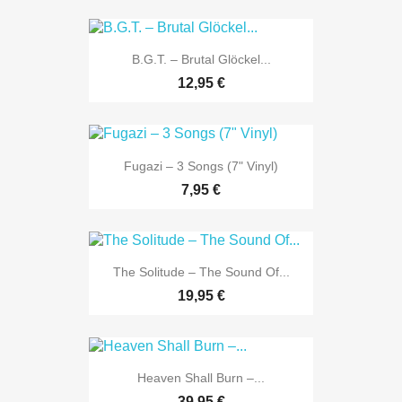
B.G.T. ‎– Brutal Glöckel...
12,95 €
Fugazi ‎– 3 Songs (7" Vinyl)
7,95 €
The Solitude – The Sound Of...
19,95 €
Heaven Shall Burn ‎–...
39,95 €