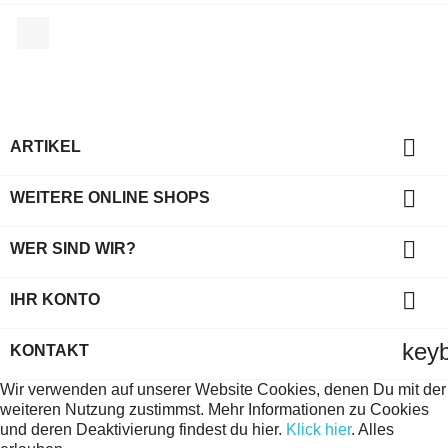
Facebook

ARTIKEL

WEITERE ONLINE SHOPS

WER SIND WIR?

IHR KONTO
key
KONTAKT
Wir verwenden auf unserer Website Cookies, denen Du mit der
weiteren Nutzung zustimmst. Mehr Informationen zu Cookies
und deren Deaktivierung findest du hier.
Klick hier
.
Alles