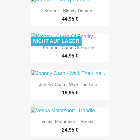
Kreator - Bloody Demon...
44,95 €
NICHT AUF LAGER
Kreator - Curse Of Reality...
44,95 €
Johnny Cash - Walk The Line...
19,95 €
Vespa Motorsport - Hoodie...
24,95 €