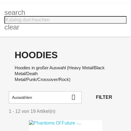
search
clear
HOODIES
Hoodies in großer Auswahl (Heavy Metal/Black
Metal/Death
Metal/Punk/Crossover/Rock)

FILTER
Auswählen
1 - 12 von 19 Artikel(n)