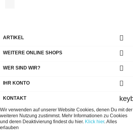
Facebook

ARTIKEL

WEITERE ONLINE SHOPS

WER SIND WIR?

IHR KONTO
key
KONTAKT
Wir verwenden auf unserer Website Cookies, denen Du mit der
weiteren Nutzung zustimmst. Mehr Informationen zu Cookies
und deren Deaktivierung findest du hier.
Klick hier
.
Alles
erlauben