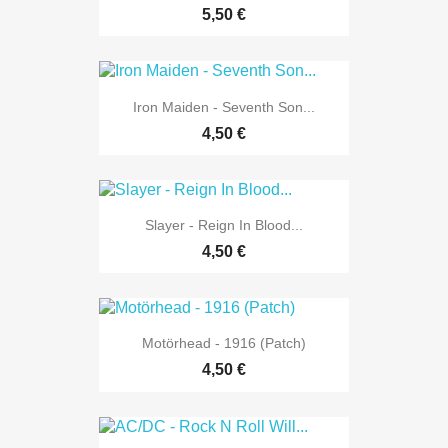
5,50 €
Iron Maiden - Seventh Son...
4,50 €
Slayer - Reign In Blood...
4,50 €
Motörhead - 1916 (Patch)
4,50 €