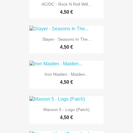
AC/DC - Rock N Roll Will...
4,50 €
Slayer - Seasons In The...
4,50 €
Iron Maiden - Maiden...
4,50 €
Maroon 5 - Logo (Patch)
4,50 €