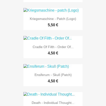
Kriegsmaschine - Patch (Logo)
5,50 €
Cradle Of Filth - Order Of...
4,50 €
Ensiferum - Skull (Patch)
4,50 €
Death - Individual Thought...