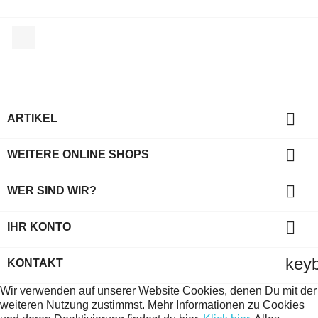
Facebook

ARTIKEL

WEITERE ONLINE SHOPS

WER SIND WIR?

IHR KONTO
key
KONTAKT
Wir verwenden auf unserer Website Cookies, denen Du mit der
weiteren Nutzung zustimmst. Mehr Informationen zu Cookies