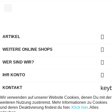
Facebook

ARTIKEL

WEITERE ONLINE SHOPS

WER SIND WIR?

IHR KONTO
key
KONTAKT
Wir verwenden auf unserer Website Cookies, denen Du mit der
weiteren Nutzung zustimmst. Mehr Informationen zu Cookies
und deren Deaktivierung findest du hier.
Klick hier
.
Alles