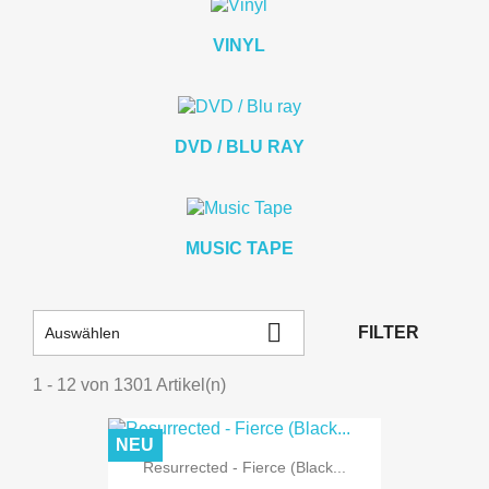
VINYL
DVD / BLU RAY
MUSIC TAPE

FILTER
Auswählen
1 - 12 von 1301 Artikel(n)
NEU
Resurrected - Fierce (Black...