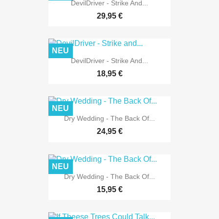
DevilDriver - Strike And...
29,95 €
NEU
DevilDriver - Strike And...
18,95 €
NEU
Dry Wedding - The Back Of...
24,95 €
NEU
Dry Wedding - The Back Of...
15,95 €