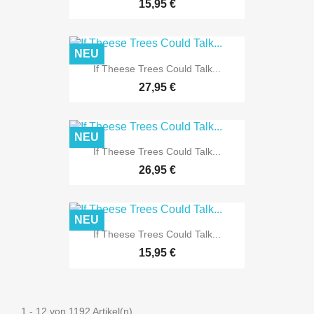
15,95 €
NEU
If Theese Trees Could Talk...
27,95 €
NEU
If Theese Trees Could Talk...
26,95 €
NEU
If Theese Trees Could Talk...
15,95 €
1 - 12 von 1192 Artikel(n)