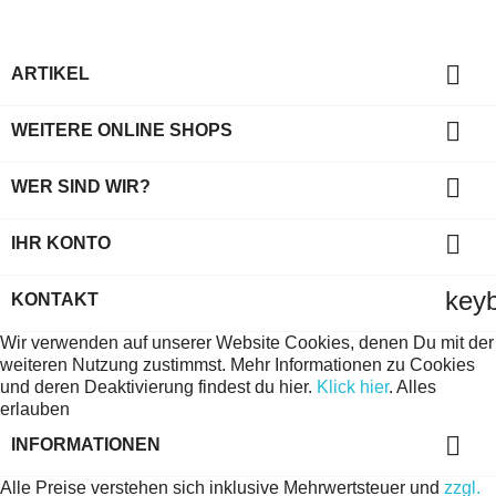

ARTIKEL

WEITERE ONLINE SHOPS

WER SIND WIR?

IHR KONTO
key
KONTAKT
Wir verwenden auf unserer Website Cookies, denen Du mit der
weiteren Nutzung zustimmst. Mehr Informationen zu Cookies
und deren Deaktivierung findest du hier.
Klick hier
.
Alles
erlauben

INFORMATIONEN
Alle Preise verstehen sich inklusive Mehrwertsteuer und
zzgl.