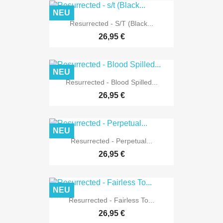
NEU
Resurrected - S/t (Black...
26,95 €
NEU
Resurrected - Blood Spilled...
26,95 €
NEU
Resurrected - Perpetual...
26,95 €
NEU
Resurrected - Fairless To...
26,95 €