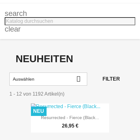
search
clear
NEUHEITEN

FILTER
Auswählen
1 - 12 von 1192 Artikel(n)
NEU
Resurrected - Fierce (Black...
26,95 €