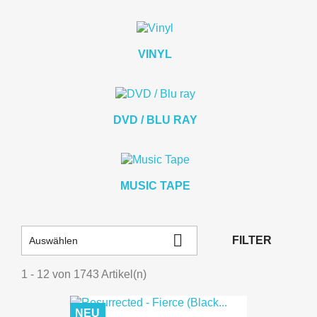
VINYL
DVD / BLU RAY
MUSIC TAPE

FILTER
Auswählen
1 - 12 von 1743 Artikel(n)
NEU