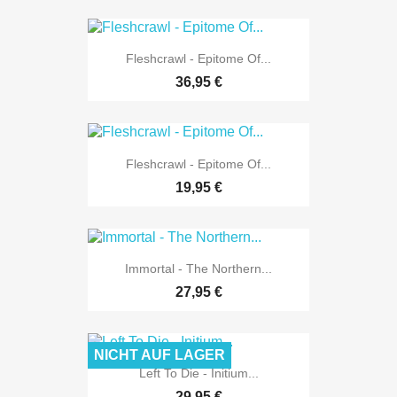
Fleshcrawl - Epitome Of...
36,95 €
Fleshcrawl - Epitome Of...
19,95 €
Immortal - The Northern...
27,95 €
NICHT AUF LAGER
Left To Die - Initium...
29,95 €