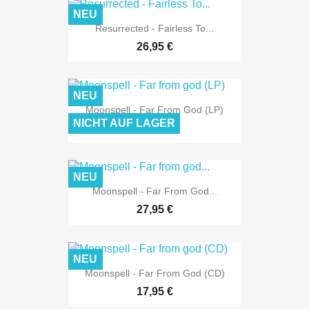
NEU
Resurrected - Fairless To...
26,95 €
NEU
Moonspell - Far From God (LP)
NICHT AUF LAGER
26,95 €
NEU
Moonspell - Far From God...
27,95 €
NEU
Moonspell - Far From God (CD)
17,95 €