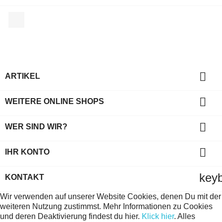
Facebook

ARTIKEL

WEITERE ONLINE SHOPS

WER SIND WIR?

IHR KONTO
key
KONTAKT
Wir verwenden auf unserer Website Cookies, denen Du mit der
weiteren Nutzung zustimmst. Mehr Informationen zu Cookies
und deren Deaktivierung findest du hier.
Klick hier
.
Alles