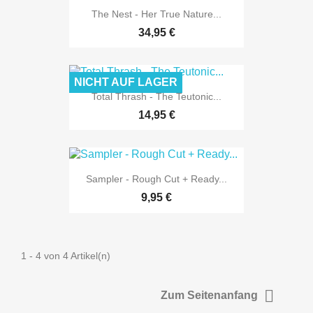
The Nest - Her True Nature...
34,95 €
NICHT AUF LAGER
Total Thrash - The Teutonic...
14,95 €
Sampler - Rough Cut + Ready...
9,95 €
1 - 4 von 4 Artikel(n)

Zum Seitenanfang