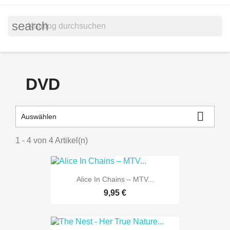
search
DVD

Auswählen
1 - 4 von 4 Artikel(n)
Alice In Chains – MTV...
9,95 €