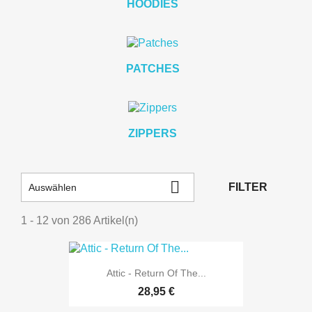
HOODIES
PATCHES
ZIPPERS

FILTER
Auswählen
1 - 12 von 286 Artikel(n)
Attic - Return Of The...
28,95 €