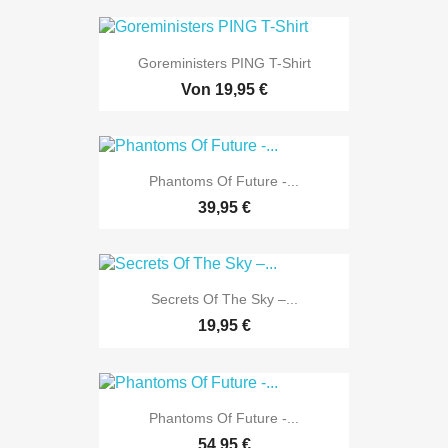
Goreministers PING T-Shirt
Von
19,95 €
Phantoms Of Future -...
39,95 €
Secrets Of The Sky ‎–...
19,95 €
Phantoms Of Future -...
54,95 €