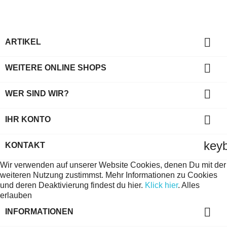

ARTIKEL

WEITERE ONLINE SHOPS

WER SIND WIR?

IHR KONTO
key
KONTAKT
Wir verwenden auf unserer Website Cookies, denen Du mit der
weiteren Nutzung zustimmst. Mehr Informationen zu Cookies
und deren Deaktivierung findest du hier.
Klick hier
.
Alles
erlauben

INFORMATIONEN