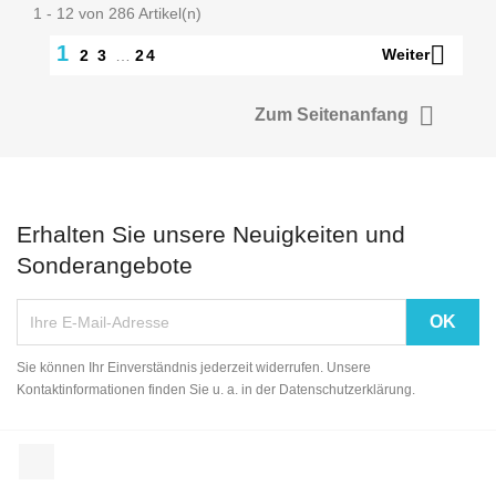
1 - 12 von 286 Artikel(n)

1
Weiter
2
3
…
24

Zum Seitenanfang
Erhalten Sie unsere Neuigkeiten und
Sonderangebote
Sie können Ihr Einverständnis jederzeit widerrufen. Unsere
Kontaktinformationen finden Sie u. a. in der Datenschutzerklärung.
Facebook