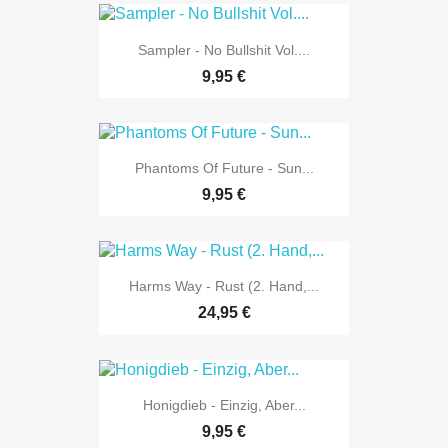
Sampler - No Bullshit Vol....
9,95 €
Phantoms Of Future - Sun...
9,95 €
Harms Way - Rust (2. Hand,...
24,95 €
Honigdieb - Einzig, Aber...
9,95 €