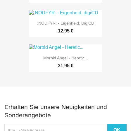
:NODFYR: - Eigenheid, DigiCD
12,95 €
Morbid Angel - Heretic...
31,95 €
Erhalten Sie unsere Neuigkeiten und
Sonderangebote