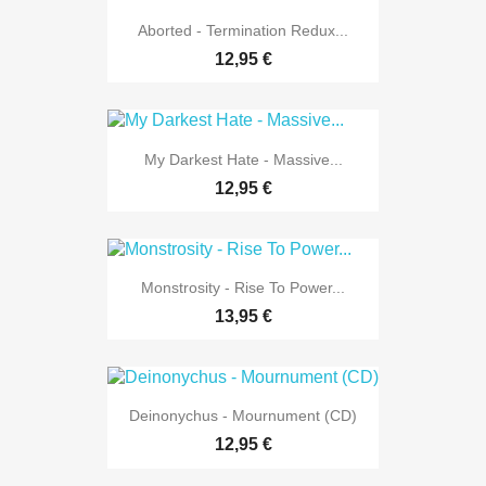
Aborted - Termination Redux...
12,95 €
My Darkest Hate - Massive...
12,95 €
Monstrosity - Rise To Power...
13,95 €
Deinonychus - Mournument (CD)
12,95 €