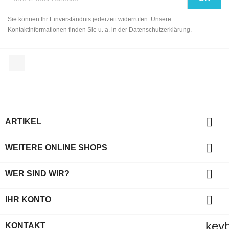
Sie können Ihr Einverständnis jederzeit widerrufen. Unsere
Kontaktinformationen finden Sie u. a. in der Datenschutzerklärung.
Facebook

ARTIKEL

WEITERE ONLINE SHOPS

WER SIND WIR?

IHR KONTO
key
KONTAKT