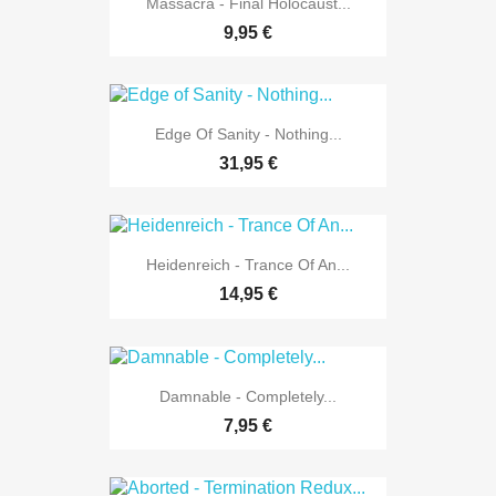
Massacra - Final Holocaust...
9,95 €
Edge Of Sanity - Nothing...
31,95 €
Heidenreich - Trance Of An...
14,95 €
Damnable - Completely...
7,95 €