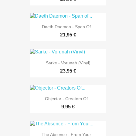
Daeth Daemon - Span Of...
21,95 €
Sarke - Vorunah (Vinyl)
23,95 €
Objector - Creators Of...
9,95 €
The Absence - From Your...