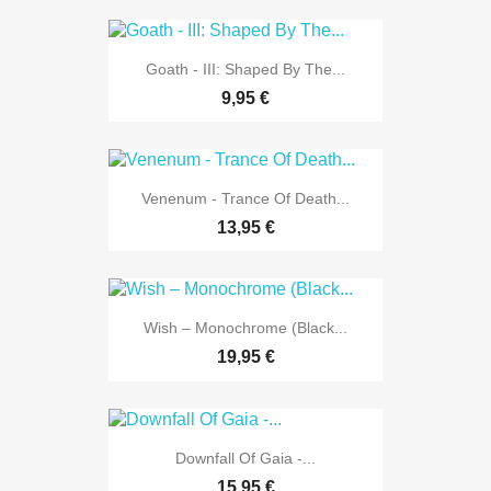
Goath - III: Shaped By The...
9,95 €
Venenum - Trance Of Death...
13,95 €
Wish – Monochrome (Black...
19,95 €
Downfall Of Gaia -...
15,95 €