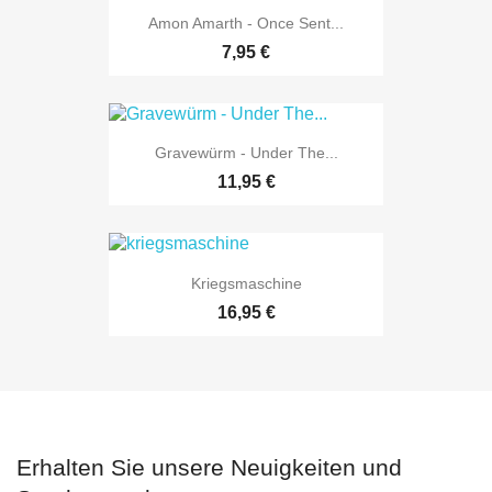
Amon Amarth - Once Sent...
7,95 €
Gravewürm - Under The...
11,95 €
Kriegsmaschine
16,95 €
Erhalten Sie unsere Neuigkeiten und