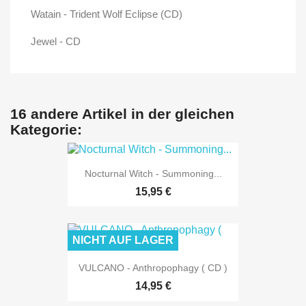
Watain - Trident Wolf Eclipse (CD)
Jewel - CD
16 andere Artikel in der gleichen
Kategorie:
Nocturnal Witch - Summoning...
15,95 €
NICHT AUF LAGER
VULCANO - Anthropophagy ( CD )
14,95 €