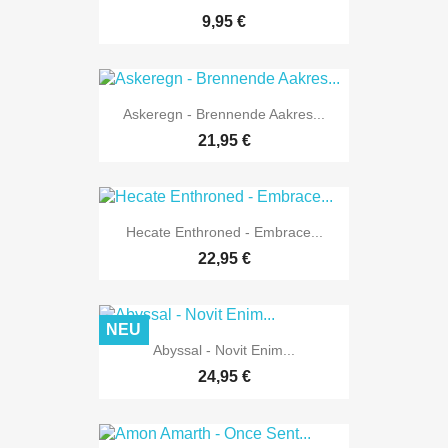
9,95 €
Askeregn - Brennende Aakres...
21,95 €
Hecate Enthroned - Embrace...
22,95 €
NEU
Abyssal - Novit Enim...
24,95 €