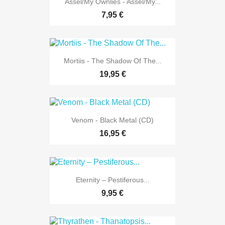
Assel/My Ownlies - Assel/My...
7,95 €
Mortiis - The Shadow Of The...
19,95 €
Venom - Black Metal (CD)
16,95 €
Eternity – Pestiferous...
9,95 €