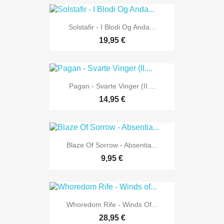
Solstafir - I Blodi Og Anda...
19,95 €
Pagan - Svarte Vinger (II....
14,95 €
Blaze Of Sorrow - Absentia...
9,95 €
Whoredom Rife - Winds Of...
28,95 €