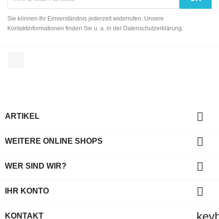
Sie können Ihr Einverständnis jederzeit widerrufen. Unsere
Kontaktinformationen finden Sie u. a. in der Datenschutzerklärung.
Facebook

ARTIKEL

WEITERE ONLINE SHOPS

WER SIND WIR?

IHR KONTO
key
KONTAKT