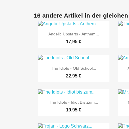
16 andere Artikel in der gleichen

Vorschau
Angelic Upstarts - Anthem...
17,95 €

Vorschau
The Idiots - Old School...
22,95 €

Vorschau
The Idiots - Idiot Bis Zum...
19,95 €