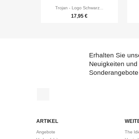

Vorschau
Trojan - Logo Schwarz...
17,95 €
Erhalten Sie uns
Neuigkeiten und
Sonderangebote
Facebook
ARTIKEL
WEIT
Angebote
The Idi