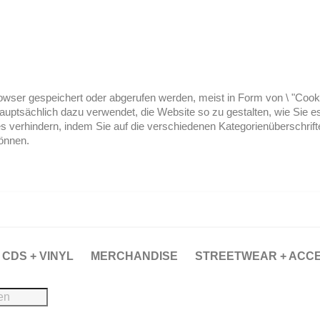
ser gespeichert oder abgerufen werden, meist in Form von \ "Cookies
hauptsächlich dazu verwendet, die Website so zu gestalten, wie Sie
es verhindern, indem Sie auf die verschiedenen Kategorienüberschrif
können.
CDS + VINYL
MERCHANDISE
STREETWEAR + ACC