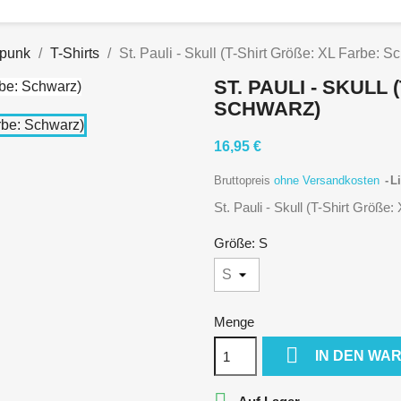
hpunk
T-Shirts
St. Pauli - Skull (T-Shirt Größe: XL Farbe: S
ST. PAULI - SKULL 
CHWARZ)
16,95 €
Bruttopreis
ohne Versandkosten
Li
St. Pauli - Skull (T-Shirt Größe
Größe: S
Menge

IN DEN WA
