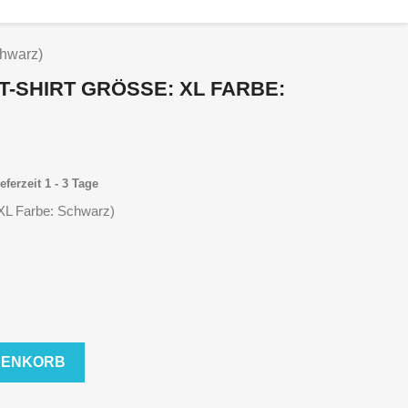
chwarz)
(T-SHIRT GRÖSSE: XL FARBE: S
eferzeit 1 - 3 Tage
: XL Farbe: Schwarz)
RENKORB