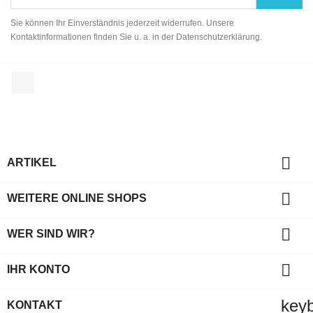
Sie können Ihr Einverständnis jederzeit widerrufen. Unsere
Kontaktinformationen finden Sie u. a. in der Datenschutzerklärung.
Facebook

ARTIKEL

WEITERE ONLINE SHOPS

WER SIND WIR?

IHR KONTO
key
KONTAKT