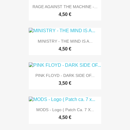
RAGE AGAINST THE MACHINE -...
4,50 €
MINISTRY - THE MIND IS A...
4,50 €
PINK FLOYD - DARK SIDE OF...
3,50 €
MODS - Logo ( Patch Ca. 7 X...
4,50 €