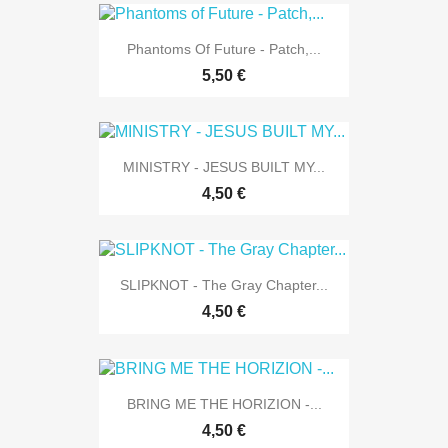
Phantoms Of Future - Patch,...
5,50 €
MINISTRY - JESUS BUILT MY...
4,50 €
SLIPKNOT - The Gray Chapter...
4,50 €
BRING ME THE HORIZION -...
4,50 €