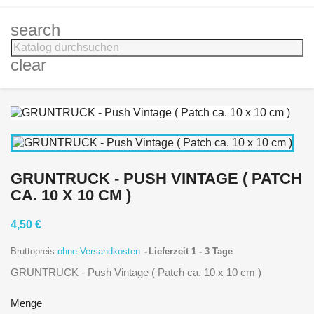
search
clear
GRUNTRUCK - PUSH VINTAGE ( PATCH
CA. 10 X 10 CM )
4,50 €
Bruttopreis
ohne Versandkosten
Lieferzeit 1 - 3 Tage
GRUNTRUCK - Push Vintage ( Patch ca. 10 x 10 cm )
Menge