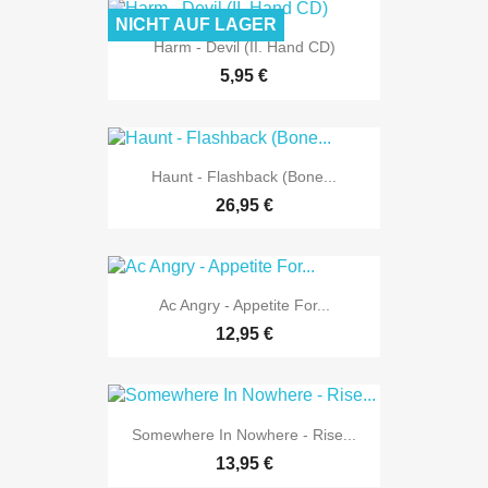
NICHT AUF LAGER
Harm - Devil (II. Hand CD)
5,95 €
Haunt - Flashback (Bone...
26,95 €
Ac Angry - Appetite For...
12,95 €
Somewhere In Nowhere - Rise...
13,95 €