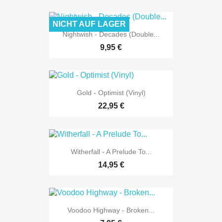
NICHT AUF LAGER
Nightwish - Decades (Double...
9,95 €
Gold - Optimist (Vinyl)
22,95 €
Witherfall - A Prelude To...
14,95 €
Voodoo Highway - Broken...