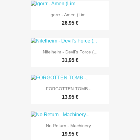
Igorrr - Amen (Lim....
26,95 €
Nifelheim - Devil's Force (...
31,95 €
FORGOTTEN TOMB -...
13,95 €
No Return - Machinery...
19,95 €