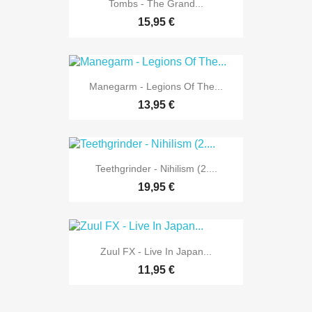
Tombs - The Grand...
15,95 €
Manegarm - Legions Of The...
13,95 €
Teethgrinder - Nihilism (2....
19,95 €
Zuul FX - Live In Japan...
11,95 €