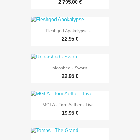
2.795,00 €
Fleshgod Apokalypse -...
22,95 €
Unleashed - Sworn...
22,95 €
MGLA - Torn Aether - Live...
19,95 €