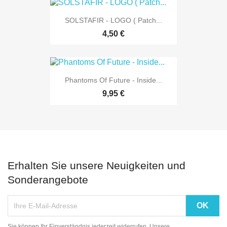
SOLSTAFIR - LOGO ( Patch...
4,50 €
Phantoms Of Future - Inside...
9,95 €
Erhalten Sie unsere Neuigkeiten und
Sonderangebote
Sie können Ihr Einverständnis jederzeit widerrufen. Unsere