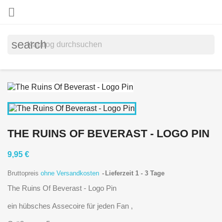

search
THE RUINS OF BEVERAST - LOGO PIN
9,95 €
Bruttopreis
ohne Versandkosten
Lieferzeit 1 - 3 Tage
The Ruins Of Beverast - Logo Pin
ein hübsches Assecoire für jeden Fan ,