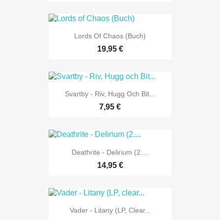
Lords Of Chaos (Buch)
19,95 €
Svartby - Riv, Hugg Och Bit...
7,95 €
Deathrite - Delirium (2....
14,95 €
Vader - Litany (LP, Clear...