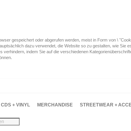
ser gespeichert oder abgerufen werden, meist in Form von \ "Cookies
hauptsächlich dazu verwendet, die Website so zu gestalten, wie Sie
es verhindern, indem Sie auf die verschiedenen Kategorienüberschrif
können.
CDS + VINYL
MERCHANDISE
STREETWEAR + ACC