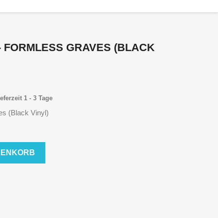
 - FORMLESS GRAVES (BLACK
eferzeit 1 - 3 Tage
es (Black Vinyl)
RENKORB