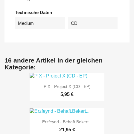
Technische Daten
Medium
CD
16 andere Artikel in der gleichen
Kategorie:
P X - Project X (CD - EP)
5,95 €
Erzfeynd - Behaft.Bekert...
21,95 €