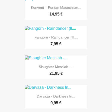
Konvent – Puritan Masochism...
14,95 €
Fangorn - Raindancer (II....
7,95 €
Slaughter Messiah -...
21,95 €
Darvaza - Darkness In...
9,95 €