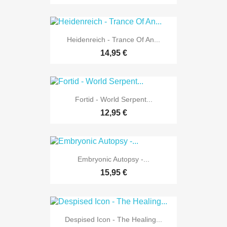
Heidenreich - Trance Of An...
14,95 €
Fortid - World Serpent...
12,95 €
Embryonic Autopsy -...
15,95 €
Despised Icon - The Healing...