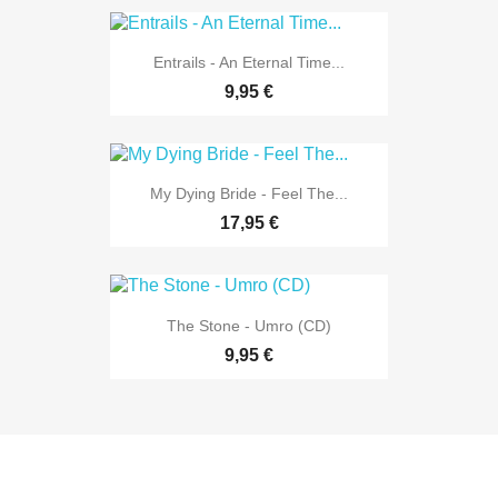
Entrails - An Eternal Time...
9,95 €
My Dying Bride - Feel The...
17,95 €
The Stone - Umro (CD)
9,95 €