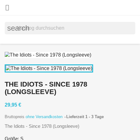

search
THE IDIOTS - SINCE 1978
(LONGSLEEVE)
29,95 €
Bruttopreis
ohne Versandkosten
Lieferzeit 1 - 3 Tage
The Idiots - Since 1978 (Longsleeve)
Größe: S