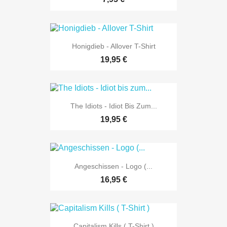
Honigdieb - Allover T-Shirt
19,95 €
The Idiots - Idiot Bis Zum...
19,95 €
Angeschissen - Logo (...
16,95 €
Capitalism Kills ( T-Shirt )