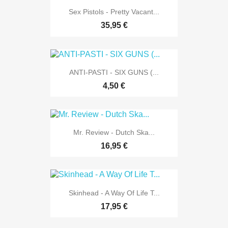
Sex Pistols - Pretty Vacant...
35,95 €
ANTI-PASTI - SIX GUNS (...
4,50 €
Mr. Review - Dutch Ska...
16,95 €
Skinhead - A Way Of Life T...
17,95 €