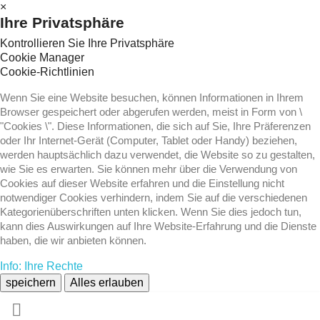
×
Ihre Privatsphäre
Kontrollieren Sie Ihre Privatsphäre
Cookie Manager
Cookie-Richtlinien
Wenn Sie eine Website besuchen, können Informationen in Ihrem
Browser gespeichert oder abgerufen werden, meist in Form von \
"Cookies \". Diese Informationen, die sich auf Sie, Ihre Präferenzen
oder Ihr Internet-Gerät (Computer, Tablet oder Handy) beziehen,
werden hauptsächlich dazu verwendet, die Website so zu gestalten,
wie Sie es erwarten. Sie können mehr über die Verwendung von
Cookies auf dieser Website erfahren und die Einstellung nicht
notwendiger Cookies verhindern, indem Sie auf die verschiedenen
Kategorienüberschriften unten klicken. Wenn Sie dies jedoch tun,
kann dies Auswirkungen auf Ihre Website-Erfahrung und die Dienste
haben, die wir anbieten können.
Info: Ihre Rechte
speichern
Alles erlauben
