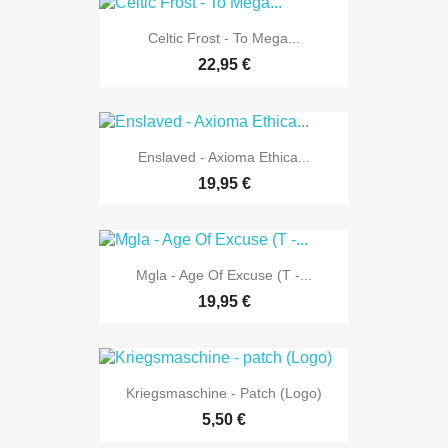
Celtic Frost - To Mega...
22,95 €
Enslaved - Axioma Ethica...
19,95 €
Mgla - Age Of Excuse (T -...
19,95 €
Kriegsmaschine - Patch (Logo)
5,50 €