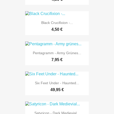
Black Crucifixion -...
4,50 €
Pentagramm - Army Grünes...
7,95 €
Six Feet Under - Haunted...
49,95 €
Satyricon - Dark Medievial...