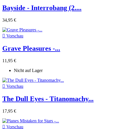
Bayside - Interrobang (2....
34,95 €

Vorschau
Grave Pleasures -...
11,95 €
Nicht auf Lager

Vorschau
The Dull Eyes - Titanomachy...
17,95 €

Vorschau