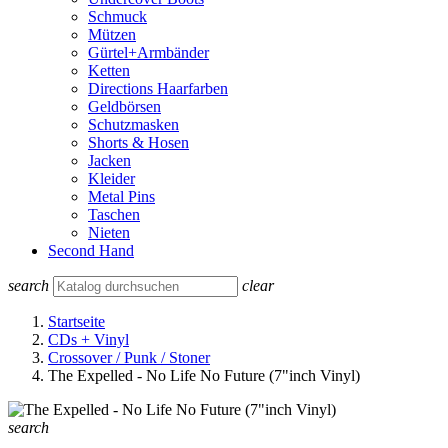
Schmuck
Mützen
Gürtel+Armbänder
Ketten
Directions Haarfarben
Geldbörsen
Schutzmasken
Shorts & Hosen
Jacken
Kleider
Metal Pins
Taschen
Nieten
Second Hand
search
clear
Startseite
CDs + Vinyl
Crossover / Punk / Stoner
The Expelled - No Life No Future (7"inch Vinyl)
search