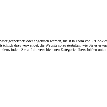
er gespeichert oder abgerufen werden, meist in Form von \ "Cookies \"
sächlich dazu verwendet, die Website so zu gestalten, wie Sie es erw
indern, indem Sie auf die verschiedenen Kategorienüberschriften unten