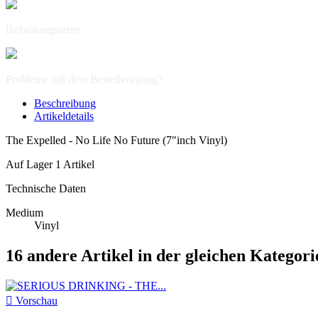
Bezahlungsarten
Probleme mit dem Bestellvorgang?
Beschreibung
Artikeldetails
The Expelled - No Life No Future (7"inch Vinyl)
Auf Lager
1 Artikel
Technische Daten
Medium
Vinyl
16 andere Artikel in der gleichen Kategori

Vorschau