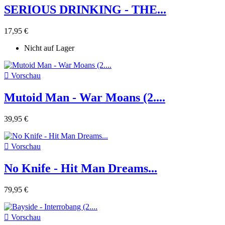
SERIOUS DRINKING - THE...
17,95 €
Nicht auf Lager

Vorschau
Mutoid Man - War Moans (2....
39,95 €

Vorschau
No Knife - Hit Man Dreams...
79,95 €

Vorschau