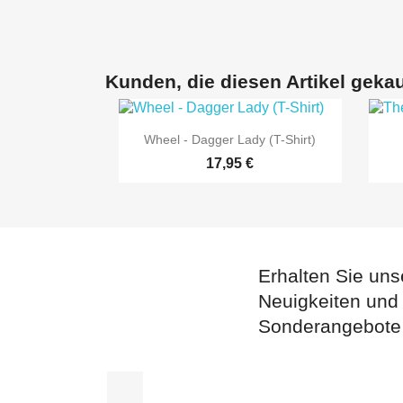
Kunden, die diesen Artikel gekau

Vorschau
Wheel - Dagger Lady (T-Shirt)
17,95 €
Erhalten Sie uns
Neuigkeiten und
Sonderangebote
Facebook