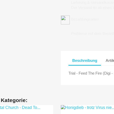
Lieferung & Versandkoste
Der Versand ist ab einen
Bezahlungsarten
Probleme mit dem Bestel
Beschreibung
Arti
Trial - Feed The Fire (Digi 
 Kategorie: