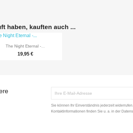
ft haben, kauften auch ...

Vorschau
The Night Eternal -...
19,95 €
ere
Sie können Ihr Einverständnis jederzeit widerrufe
Kontaktinformationen finden Sie u. a. in der Daten