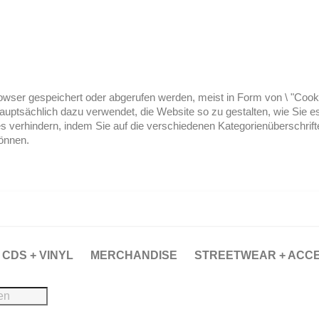
ser gespeichert oder abgerufen werden, meist in Form von \ "Cookies
hauptsächlich dazu verwendet, die Website so zu gestalten, wie Sie
es verhindern, indem Sie auf die verschiedenen Kategorienüberschrif
können.
CDS + VINYL
MERCHANDISE
STREETWEAR + ACC