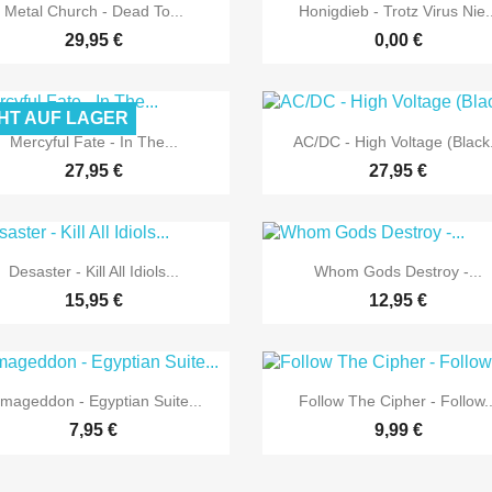


Vorschau
Vorschau
Metal Church - Dead To...
Honigdieb - Trotz Virus Nie..
29,95 €
0,00 €
HT AUF LAGER


Vorschau
Vorschau
Mercyful Fate - In The...
AC/DC - High Voltage (Black.
27,95 €
27,95 €


Vorschau
Vorschau
Desaster - Kill All Idiols...
Whom Gods Destroy -...
15,95 €
12,95 €


Vorschau
Vorschau
mageddon - Egyptian Suite...
Follow The Cipher - Follow..
7,95 €
9,99 €