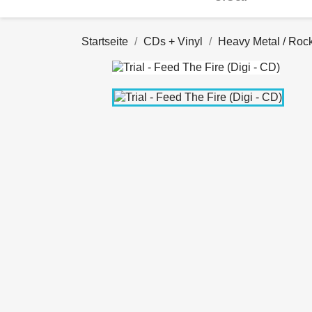
Startseite
CDs + Vinyl
Heavy Metal / Roc