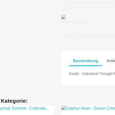
Lieferung & Versandkosten
Der Versand ist ab einen Waren
Bezahlungsarten
Probleme mit dem Bestellvorga
Beschreibung
Arti
Death - Individual Thought 
 Kategorie: