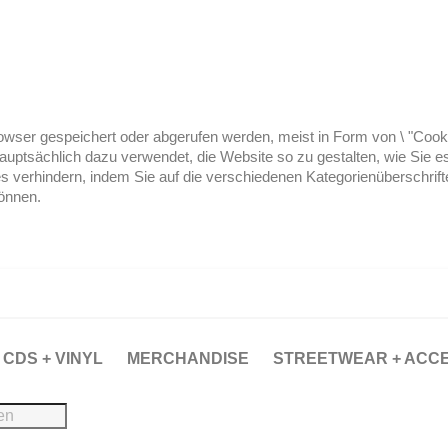
ser gespeichert oder abgerufen werden, meist in Form von \ "Cookies
hauptsächlich dazu verwendet, die Website so zu gestalten, wie Sie
es verhindern, indem Sie auf die verschiedenen Kategorienüberschrif
können.
CDS + VINYL
MERCHANDISE
STREETWEAR + ACC