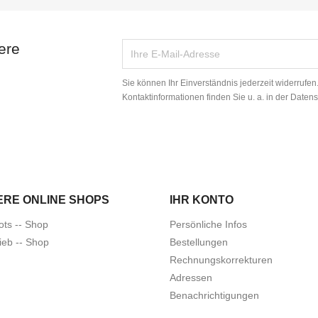
ere
Sie können Ihr Einverständnis jederzeit widerrufe
Kontaktinformationen finden Sie u. a. in der Daten
ERE ONLINE SHOPS
IHR KONTO
ots -- Shop
Persönliche Infos
ieb -- Shop
Bestellungen
Rechnungskorrekturen
Adressen
Benachrichtigungen