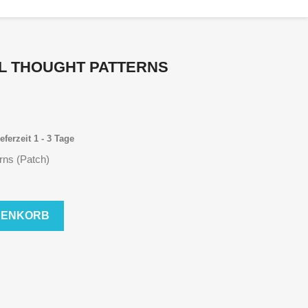
AL THOUGHT PATTERNS
eferzeit 1 - 3 Tage
erns (Patch)
RENKORB