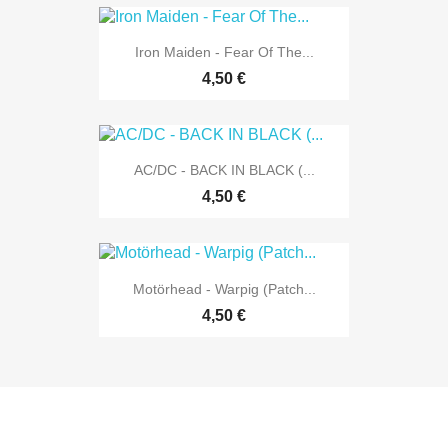
Iron Maiden - Fear Of The...
4,50 €
AC/DC - BACK IN BLACK (...
4,50 €
Motörhead - Warpig (Patch...
4,50 €