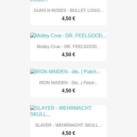
GUNS N ROSES - BULLET LOGO...
4,50 €
Motley Crue - DR. FEELGOOD...
4,50 €
IRON MAIDEN - Dto. ( Patch...
4,50 €
SLAYER - WEHRMACHT SKULL...
4,50 €