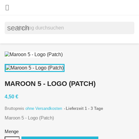

search
MAROON 5 - LOGO (PATCH)
4,50 €
Bruttopreis
ohne Versandkosten
Lieferzeit 1 - 3 Tage
Maroon 5 - Logo (Patch)
Menge