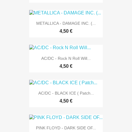
METALLICA - DAMAGE INC. (...
4,50 €
AC/DC - Rock N Roll Will...
4,50 €
AC/DC - BLACK ICE ( Patch...
4,50 €
PINK FLOYD - DARK SIDE OF...