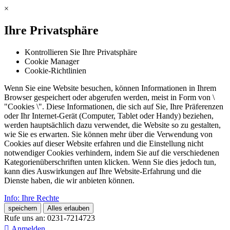
×
Ihre Privatsphäre
Kontrollieren Sie Ihre Privatsphäre
Cookie Manager
Cookie-Richtlinien
Wenn Sie eine Website besuchen, können Informationen in Ihrem
Browser gespeichert oder abgerufen werden, meist in Form von \
"Cookies \". Diese Informationen, die sich auf Sie, Ihre Präferenzen
oder Ihr Internet-Gerät (Computer, Tablet oder Handy) beziehen,
werden hauptsächlich dazu verwendet, die Website so zu gestalten,
wie Sie es erwarten. Sie können mehr über die Verwendung von
Cookies auf dieser Website erfahren und die Einstellung nicht
notwendiger Cookies verhindern, indem Sie auf die verschiedenen
Kategorienüberschriften unten klicken. Wenn Sie dies jedoch tun,
kann dies Auswirkungen auf Ihre Website-Erfahrung und die
Dienste haben, die wir anbieten können.
Info: Ihre Rechte
speichern
Alles erlauben
Rufe uns an:
0231-7214723

Anmelden