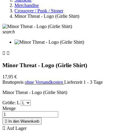
Merchandise
Crossover / Punk / Stoner
Minor Threat - Logo (Girlie Shirt)
search


Minor Threat - Logo (Girlie Shirt)
17,95 €
Bruttopreis
ohne Versandkosten
Lieferzeit 1 - 3 Tage
Minor Threat - Logo (Girlie Shirt)
Größe: L
Menge

In den Warenkorb

Auf Lager