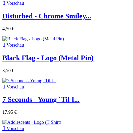

Vorschau
Disturbed - Chrome Smiley...
4,50 €

Vorschau
Black Flag - Logo (Metal Pin)
3,50 €

Vorschau
7 Seconds - Young ´Til I...
17,95 €

Vorschau