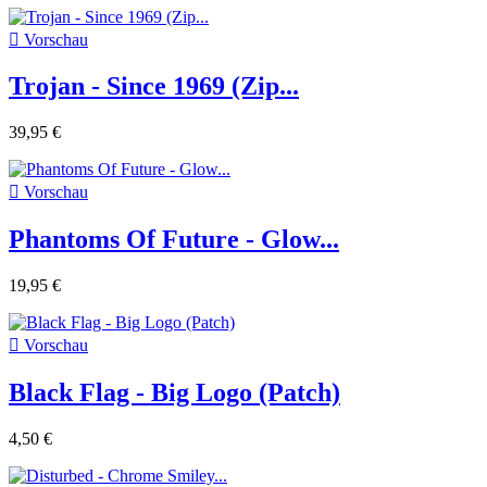

Vorschau
Trojan - Since 1969 (Zip...
39,95 €

Vorschau
Phantoms Of Future - Glow...
19,95 €

Vorschau
Black Flag - Big Logo (Patch)
4,50 €