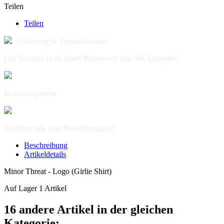
Teilen
Teilen
Lieferung & Versandkosten
Der Versand ist ab einen Warenwert von 50€ kostenlos!
Bezahlungsarten
Probleme mit dem Bestellvorgang?
Beschreibung
Artikeldetails
Minor Threat - Logo (Girlie Shirt)
Auf Lager
1 Artikel
16 andere Artikel in der gleichen
Kategorie: