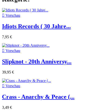

Vorschau
Idiots Records ( 30 Jahre...
7,95 €

Vorschau
Slipknot - 20th Anniversy...
39,95 €

Vorschau
Crass - Anarchy & Peace (...
3,49 €