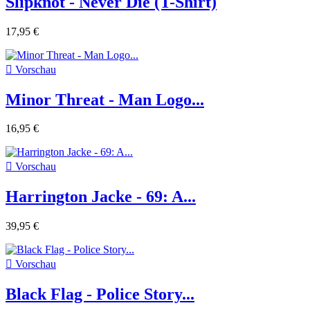
Slipknot - Never Die (T-Shirt)
17,95 €

Vorschau
Minor Threat - Man Logo...
16,95 €

Vorschau
Harrington Jacke - 69: A...
39,95 €

Vorschau
Black Flag - Police Story...