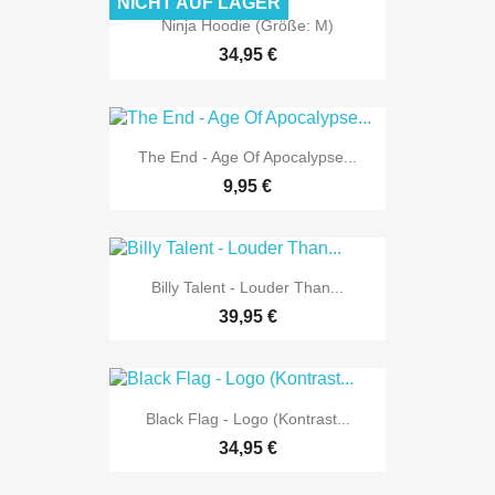
NICHT AUF LAGER
Ninja Hoodie (Größe: M)
34,95 €
The End - Age Of Apocalypse...
9,95 €
Billy Talent - Louder Than...
39,95 €
Black Flag - Logo (Kontrast...
34,95 €