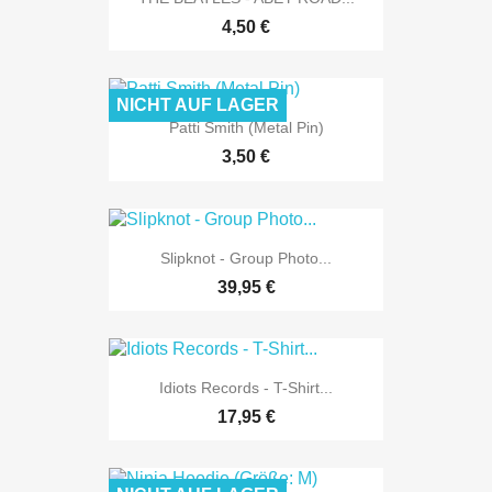
4,50 €
NICHT AUF LAGER
Patti Smith (Metal Pin)
3,50 €
Slipknot - Group Photo...
39,95 €
Idiots Records - T-Shirt...
17,95 €