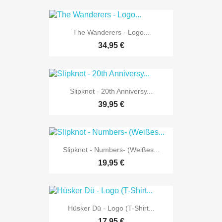
The Wanderers - Logo...
34,95 €
Slipknot - 20th Anniversy...
39,95 €
Slipknot - Numbers- (Weißes...
19,95 €
Hüsker Dü - Logo (T-Shirt...
17,95 €