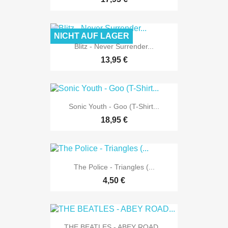
NICHT AUF LAGER
Blitz - Never Surrender...
13,95 €
Sonic Youth - Goo (T-Shirt...
18,95 €
The Police - Triangles (...
4,50 €
THE BEATLES - ABEY ROAD...