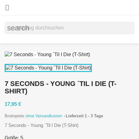

search
7 SECONDS - YOUNG ´TIL I DIE (T-
SHIRT)
17,95 €
Bruttopreis
ohne Versandkosten
Lieferzeit 1 - 3 Tage
7 Seconds - Young ´Til I Die (T-Shirt)
Größe: S