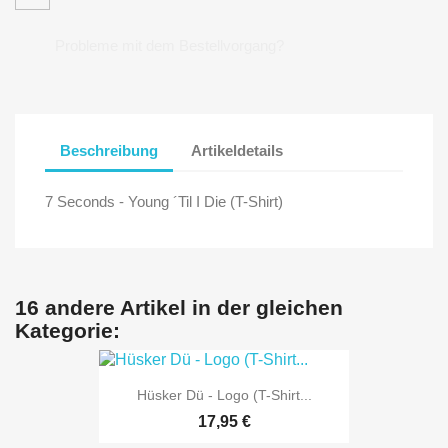
Probleme mit dem Bestellvorgang?
Beschreibung
Artikeldetails
7 Seconds - Young ´Til I Die (T-Shirt)
16 andere Artikel in der gleichen
Kategorie:
Hüsker Dü - Logo (T-Shirt...
17,95 €