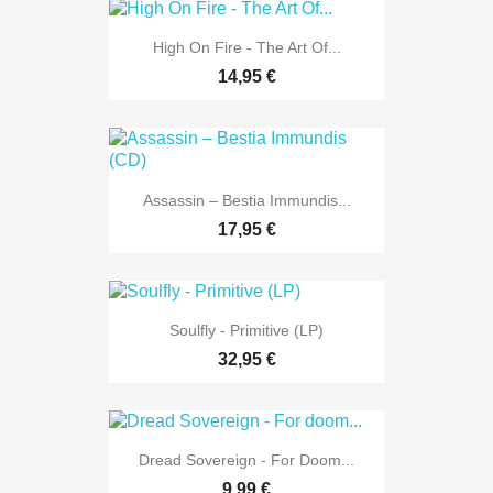
High On Fire - The Art Of...
14,95 €
Assassin – Bestia Immundis...
17,95 €
Soulfly - Primitive (LP)
32,95 €
Dread Sovereign - For Doom...
9,99 €