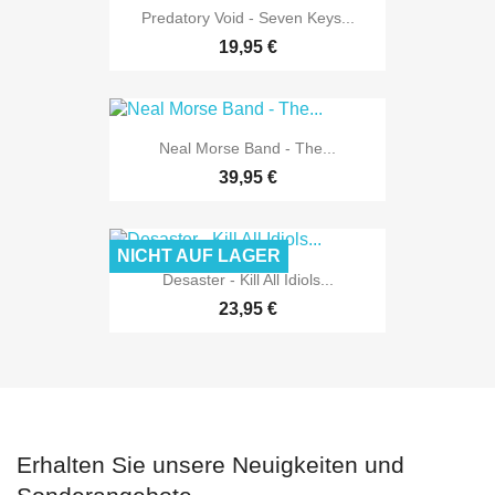
Predatory Void - Seven Keys...
19,95 €
Neal Morse Band - The...
39,95 €
NICHT AUF LAGER
Desaster - Kill All Idiols...
23,95 €
Erhalten Sie unsere Neuigkeiten und