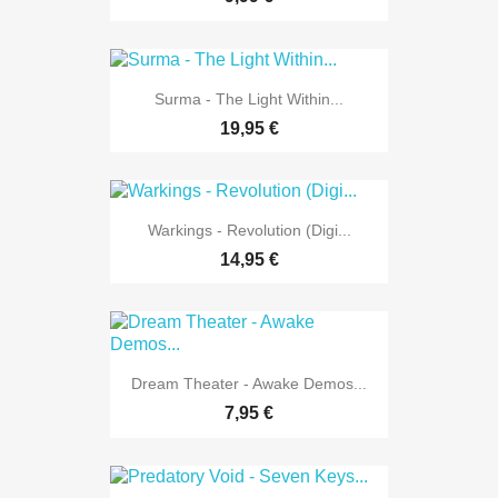
Surma - The Light Within...
19,95 €
Warkings - Revolution (Digi...
14,95 €
Dream Theater - Awake Demos...
7,95 €