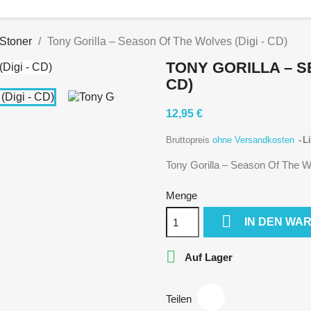
 Stoner
Tony Gorilla – Season Of The Wolves (Digi - CD)
TONY GORILLA – S
CD)
12,95 €
Bruttopreis
ohne Versandkosten
Li
Tony Gorilla – Season Of The W
Menge

IN DEN WA

Auf Lager
Teilen