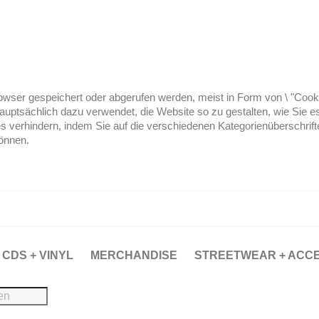
ser gespeichert oder abgerufen werden, meist in Form von \ "Cookies
hauptsächlich dazu verwendet, die Website so zu gestalten, wie Sie
es verhindern, indem Sie auf die verschiedenen Kategorienüberschrif
können.
CDS + VINYL
MERCHANDISE
STREETWEAR + ACC