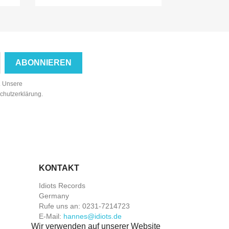
n. Unsere
schutzerklärung.
KONTAKT
Idiots Records
Germany
Rufe uns an:
0231-7214723
E-Mail:
hannes@idiots.de
Wir verwenden auf unserer Website