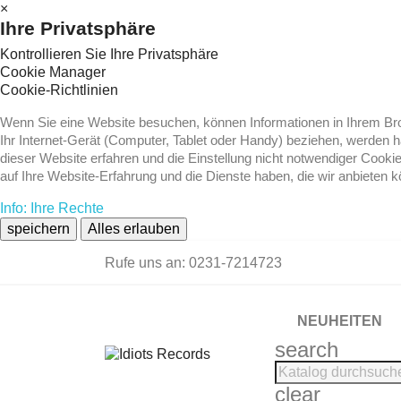
×
Ihre Privatsphäre
Kontrollieren Sie Ihre Privatsphäre
Cookie Manager
Cookie-Richtlinien
Wenn Sie eine Website besuchen, können Informationen in Ihrem Brow
Ihr Internet-Gerät (Computer, Tablet oder Handy) beziehen, werden 
dieser Website erfahren und die Einstellung nicht notwendiger Cooki
auf Ihre Website-Erfahrung und die Dienste haben, die wir anbieten 
Info: Ihre Rechte
speichern
Alles erlauben
Rufe uns an:
0231-7214723
NEUHEITEN
search
clear