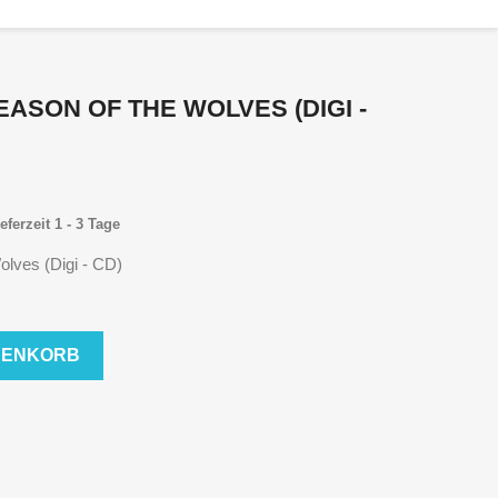
EASON OF THE WOLVES (DIGI -
eferzeit 1 - 3 Tage
olves (Digi - CD)
RENKORB