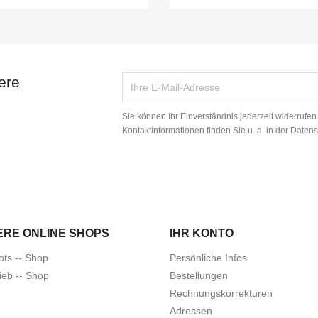
ere
Sie können Ihr Einverständnis jederzeit widerrufe
Kontaktinformationen finden Sie u. a. in der Daten
ERE ONLINE SHOPS
IHR KONTO
ots -- Shop
Persönliche Infos
ieb -- Shop
Bestellungen
Rechnungskorrekturen
Adressen