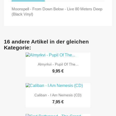
Moonspell - From Down Below - Live 80 Meters Deep
(Black Vinyl)
16 andere Artikel in der gleichen
Kategorie:
Almyrkvi - Pupil Of The...
9,95 €
Caliban - I Am Nemesis (CD)
7,95 €