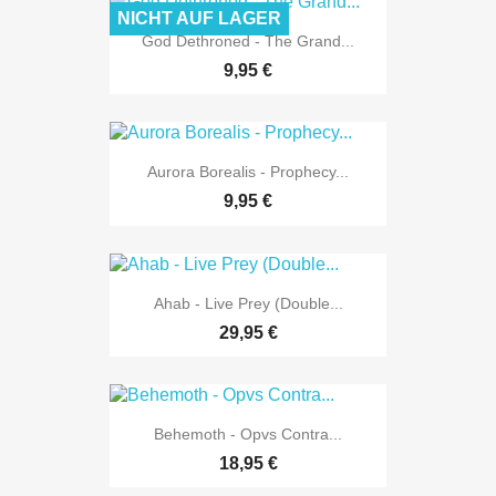
NICHT AUF LAGER
God Dethroned - The Grand...
9,95 €
Aurora Borealis - Prophecy...
9,95 €
Ahab - Live Prey (Double...
29,95 €
Behemoth - Opvs Contra...
18,95 €