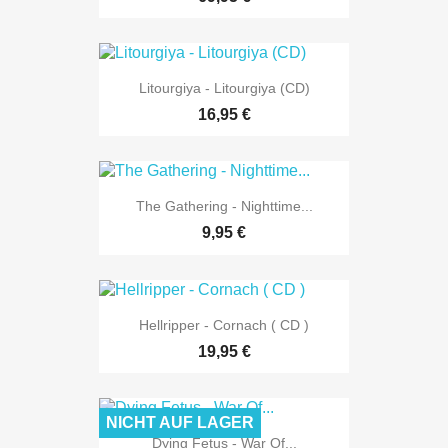
Litourgiya - Litourgiya (CD)
16,95 €
The Gathering - Nighttime...
9,95 €
Hellripper - Cornach ( CD )
19,95 €
NICHT AUF LAGER
Dying Fetus - War Of...