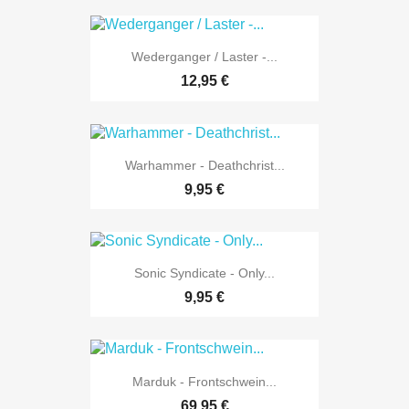
Wederganger / Laster -...
12,95 €
Warhammer - Deathchrist...
9,95 €
Sonic Syndicate - Only...
9,95 €
Marduk - Frontschwein...
69,95 €