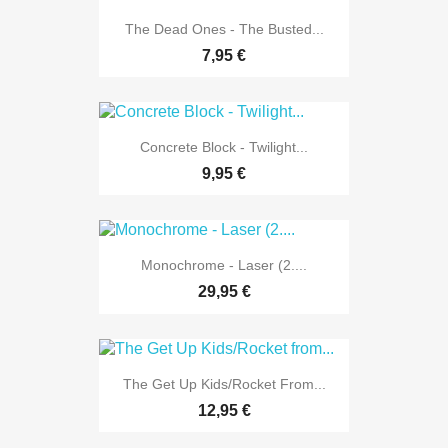
The Dead Ones - The Busted...
7,95 €
Concrete Block - Twilight...
9,95 €
Monochrome - Laser (2....
29,95 €
The Get Up Kids/Rocket From...
12,95 €