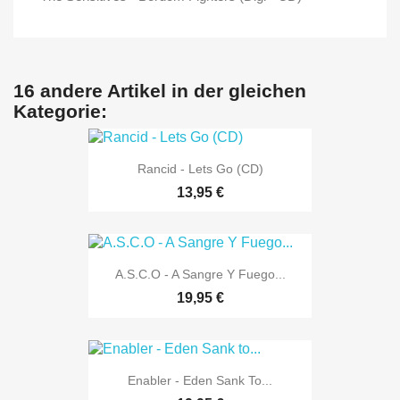
16 andere Artikel in der gleichen
Kategorie:
Rancid - Lets Go (CD)
13,95 €
A.S.C.O - A Sangre Y Fuego...
19,95 €
Enabler - Eden Sank To...