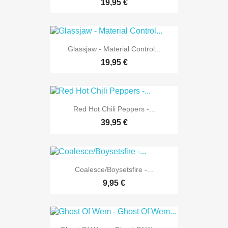
19,95 €
Glassjaw - Material Control...
19,95 €
Red Hot Chili Peppers -...
39,95 €
Coalesce/Boysetsfire -...
9,95 €