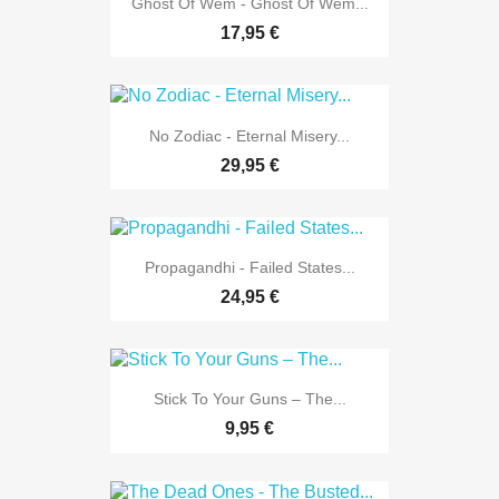
Ghost Of Wem - Ghost Of Wem...
17,95 €
No Zodiac - Eternal Misery...
29,95 €
Propagandhi - Failed States...
24,95 €
Stick To Your Guns – The...
9,95 €