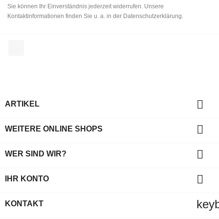
Sie können Ihr Einverständnis jederzeit widerrufen. Unsere
Kontaktinformationen finden Sie u. a. in der Datenschutzerklärung.
Facebook

ARTIKEL

WEITERE ONLINE SHOPS

WER SIND WIR?

IHR KONTO
key
KONTAKT